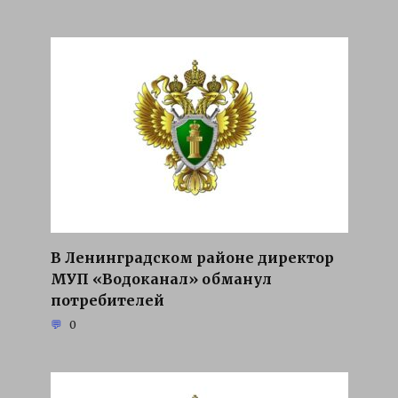
В Ленинградском районе директор
МУП «Водоканал» обманул
потребителей
0