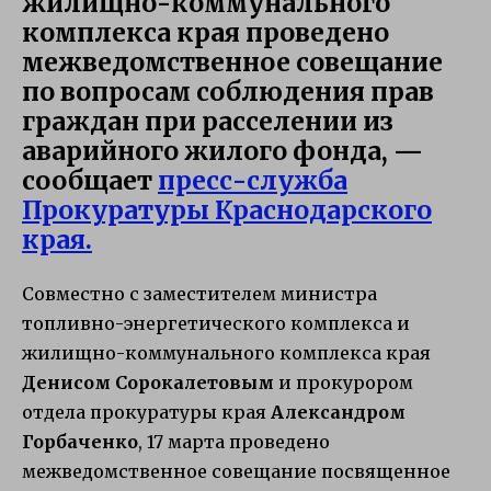
жилищно-коммунального
комплекса края проведено
межведомственное совещание
по вопросам соблюдения прав
граждан при расселении из
аварийного жилого фонда, —
сообщает
пресс-служба
Прокуратуры Краснодарского
края.
Совместно с заместителем министра
топливно-энергетического комплекса и
жилищно-коммунального комплекса края
Денисом Сорокалетовым
и прокурором
отдела прокуратуры края
Александром
Горбаченко
, 17 марта проведено
межведомственное совещание посвященное