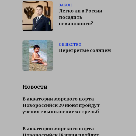
ЗАКОН
Легко ли в России
посадить
невиновного?
ОБЩЕСТВО
Перегретые солнцем
Новости
В акватории морского порта
Новороссийск 29 июня пройдут
учения с выполнением стрельб
В акватории морского порта
Новороссийск 18 июня пройдут