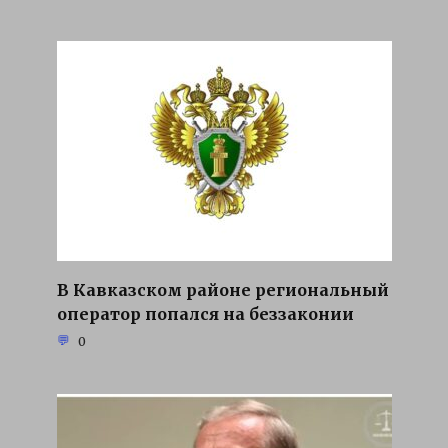
В Кавказском районе региональный
оператор попался на беззаконии
0