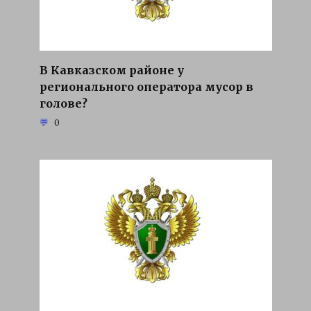
В Кавказском районе у
регионального оператора мусор в
голове?
0