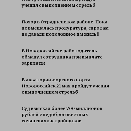
учения с выполнением стрельб
Позор в Отрадненском районе. Пока
не вмешалась прокуратура, сиротам
не давали положенное им жильё
В Новороссийске работодатель
обманул сотрудника при выплате
зарплаты
В акватории морского порта
Новороссийск 21 мая пройдут учения
с выполнением стрельб
Суд взыскал более 700 миллионов
рублей с недобросовестных
сочинских застройщиков