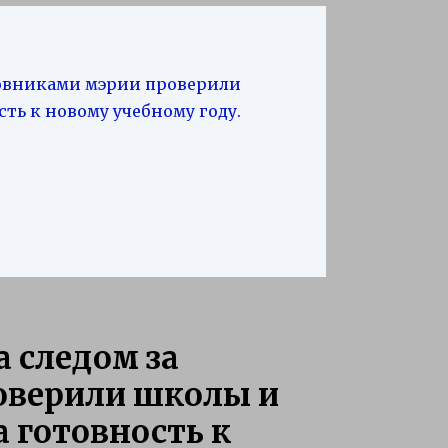
новниками мэрии проверили
сть к новому учебному году.
 следом за
оверили школы и
а готовность к