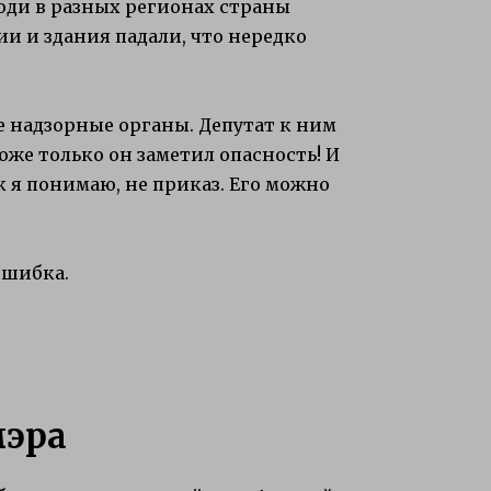
люди в разных регионах страны
и и здания падали, что нередко
 надзорные органы. Депутат к ним
хоже только он заметил опасность! И
к я понимаю, не приказ. Его можно
ошибка.
мэра