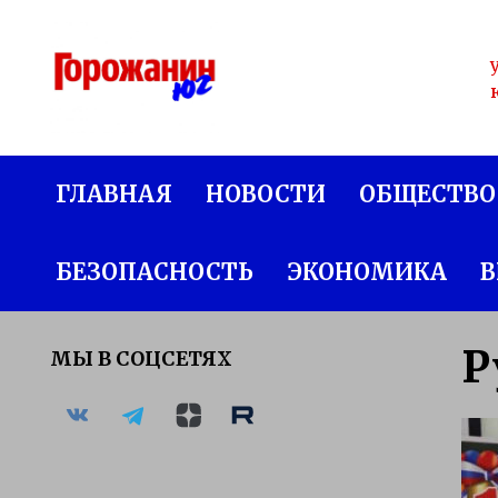
Перейти
к
содержанию
ГЛАВНАЯ
НОВОСТИ
ОБЩЕСТВО
БЕЗОПАСНОСТЬ
ЭКОНОМИКА
В
Р
МЫ В СОЦСЕТЯХ