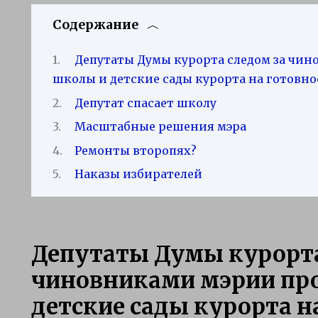
Содержание
Депутаты Думы курорта следом за чи
школы и детские сады курорта на готовно
Депутат спасает школу
Масштабные решения мэра
Ремонты второпях?
Наказы избирателей
Депутаты Думы курорта
чиновниками мэрии пр
детские сады курорта н