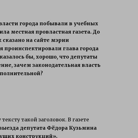
 власти города побывали в учебных
ила местная провластная газета. До
ак сказано на сайте мэрии
я проинспектировали глава города
казалось бы, хорошо, что депутаты
ние, зачем законодательная власть
 исполнительной?
тексту такой заголовок. В газете
 выезда депутата Фёдора Кузьмина
ущих конструкций».