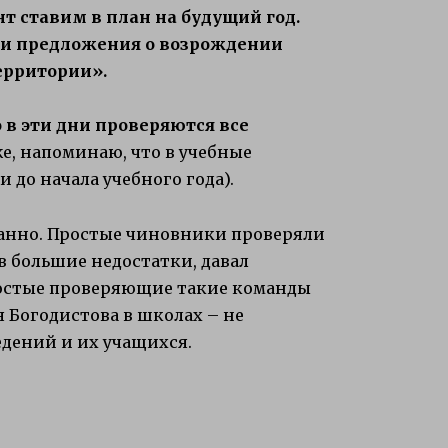
т ставим в план на будущий год.
сти предложения о возрождении
ерритории».
в эти дни проверяются все
же, напоминаю, что в учебные
 до начала учебного года).
ранно. Простые чиновники проверяли
ев большие недостатки, давал
ростые проверяющие такие команды
я Богодистова в школах – не
едений и их учащихся.