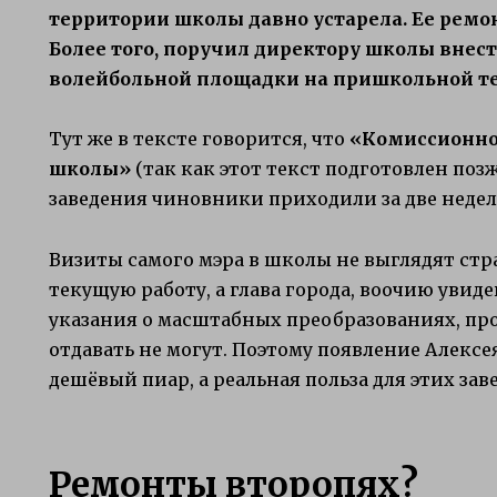
территории школы давно устарела. Ее ремон
Более того, поручил директору школы вне
волейбольной площадки на пришкольной т
Тут же в тексте говорится, что
«Комиссионно 
школы»
(так как этот текст подготовлен поз
заведения чиновники приходили за две недели
Визиты самого мэра в школы не выглядят ст
текущую работу, а глава города, воочию увид
указания о масштабных преобразованиях, п
отдавать не могут. Поэтому появление Алексе
дешёвый пиар, а реальная польза для этих зав
Ремонты второпях?