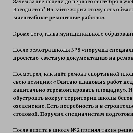
Зачем за две недели до первого сентября в у
Богодистов? На сайте мэрии этому есть объяс
масштабные ремонтные работы».
Кроме того, глава муниципального образован
После осмотра школы №8
«поручил специал
проектно-сметную документацию на ремонт
Посмотрел, как идёт ремонт спортивной пло
свою позицию: «
Считаю плановых работ нед
капитально отремонтировать площадку». И
обустроить вокруг территории школы бего
озеленение. Есть потребность и в строител
столовой. Поручил специалистам подготови
После визита в школу №2 принял такие реше