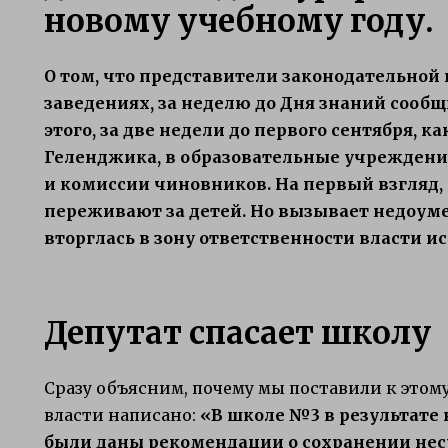
новому учебному году.
О том, что представители законодательной
заведениях, за неделю до Дня знаний сообщ
этого, за две недели до первого сентября, к
Геленджика, в образовательные учреждени
и комиссии чиновников. На первый взгляд, 
переживают за детей. Но вызывает недоуме
вторглась в зону ответственности власти
Депутат спасает школу
Сразу объясним, почему мы поставили к этому 
власти написано:
«В школе №3 в результате
были даны рекомендации о сохранении нес