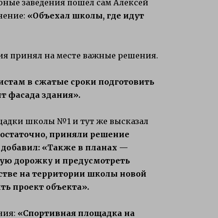
чебные заведения пошёл сам Алексей
нение:
«Объехал школы, где идут
ия принял на месте важные решения.
истам в сжатые сроки подготовить
 фасада здания».
щадки школы №1 и тут же высказал
остаточно, приняли решение
 добавил: «Также в планах —
вую дорожку и предусмотреть
ьстве на территории школы новой
ть проект объекта».
ния:
«Спортивная площадка на