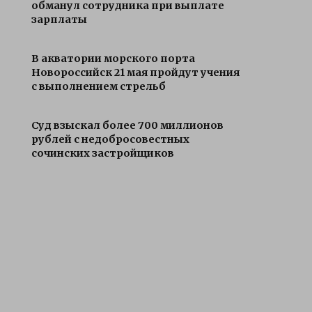
обманул сотрудника при выплате
зарплаты
В акватории морского порта
Новороссийск 21 мая пройдут учения
с выполнением стрельб
Суд взыскал более 700 миллионов
рублей с недобросовестных
сочинских застройщиков