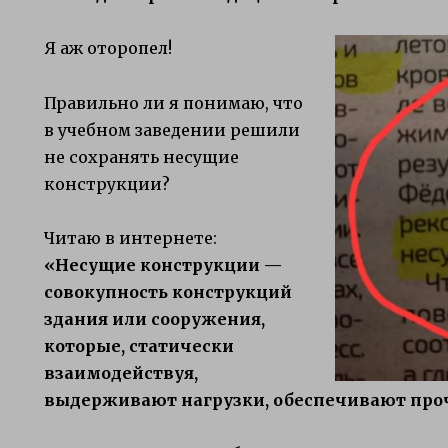
Я аж оторопел!
Правильно ли я понимаю, что
в учебном заведении решили
не сохранять несущие
конструкции?
Читаю в интернете:
«Несущие конструкции —
совокупность конструкций
здания или сооружения,
которые, статически
взаимодействуя,
выдерживают нагрузки, обеспечивают проч