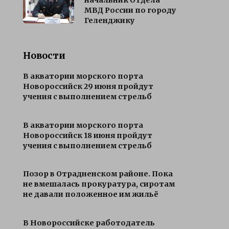
МВД России по городу
Геленджику
Новости
В акватории морского порта
Новороссийск 29 июня пройдут
учения с выполнением стрельб
В акватории морского порта
Новороссийск 18 июня пройдут
учения с выполнением стрельб
Позор в Отрадненском районе. Пока
не вмешалась прокуратура, сиротам
не давали положенное им жильё
В Новороссийске работодатель