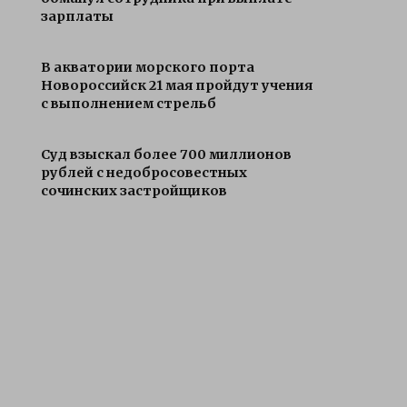
зарплаты
В акватории морского порта
Новороссийск 21 мая пройдут учения
с выполнением стрельб
Суд взыскал более 700 миллионов
рублей с недобросовестных
сочинских застройщиков