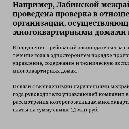
Например, Лабинской межра
проведена проверка в отно
организации, осуществляюще
многоквартирными домами н
В нарушение требований законодательства 
течение года в одностороннем порядке произ
управление, содержание и техническую эксп
многоквартирных домах.
В связи с выявленными нарушениями межрай
года руководителю управляющей компании вн
рассмотрения которого жильцам многокварт
платы на сумму свыше 1,1 млн руб.