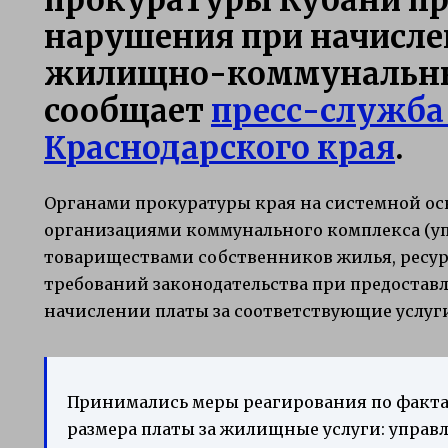
нарушения при начисле
жилищно-коммунальны
сообщает
пресс-служба
Краснодарского края
.
Органами прокуратуры края на системной ос
организациями коммунального комплекса (
товариществами собственников жилья, рес
требований законодательства при предостав
начислении платы за соответствующие услуг
Принимались меры реагирования по факта
размера платы за жилищные услуги: управ