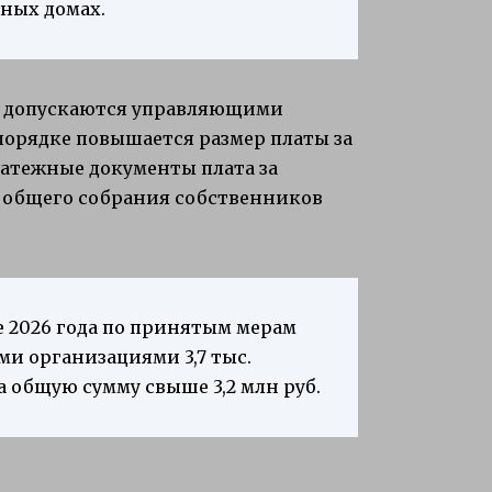
ных домах.
я допускаются управляющими
орядке повышается размер платы за
латежные документы плата за
 общего собрания собственников
е 2026 года по принятым мерам
и организациями 3,7 тыс.
 общую сумму свыше 3,2 млн руб.