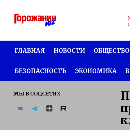
Перейти
к
содержанию
ГЛАВНАЯ
НОВОСТИ
ОБЩЕСТВО
БЕЗОПАСНОСТЬ
ЭКОНОМИКА
В
П
МЫ В СОЦСЕТЯХ
п
к