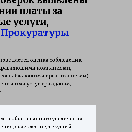
нии платы за
е услуги, —
 Прокуратуры
нове дается оценка соблюдению
управляющими компаниями,
урсоснабжающими организациями)
лении ими услуг гражданам,
и.
м необоснованного увеличения
ление, содержание, текущий