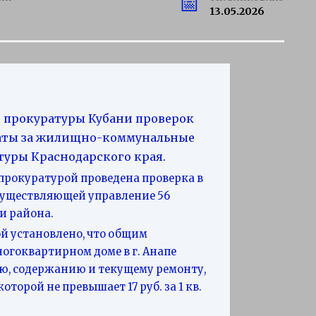
13.05.2026
 прокуратуры Кубани проверок
аты за жилищно-коммунальные
туры Краснодарского края.
рокуратурой проведена проверка в
уществляющей управление 56
и района.
 установлено, что общим
огоквартирном доме в г. Анапе
ию, содержанию и текущему ремонту,
торой не превышает 17 руб. за 1 кв.