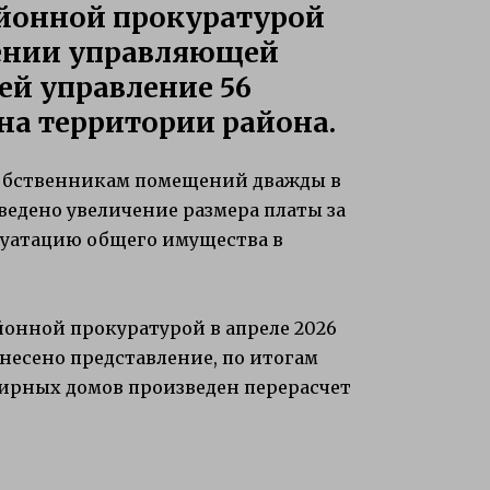
йонной прокуратурой
шении управляющей
й управление 56
а территории района.
собственникам помещений дважды в
ведено увеличение размера платы за
луатацию общего имущества в
онной прокуратурой в апреле 2026
есено представление, по итогам
ирных домов произведен перерасчет