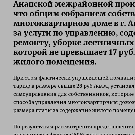
Анапской межрайонной прок
что общим собранием собст
многоквартирном доме в г. А
за услуги по управлению, с
ремонту, уборке лестничных
которой не превышает 17 руб. 
жилого помещения.
При этом фактически управляющей компани
тариф в размере свыше 28 руб./кв.м., устано
самоуправления для собственников, которые
способа управления многоквартирным домом,
размера платы за содержание жилого помеще
По результатам рассмотрения представления
внесенного в феврале 2026 года, руководите