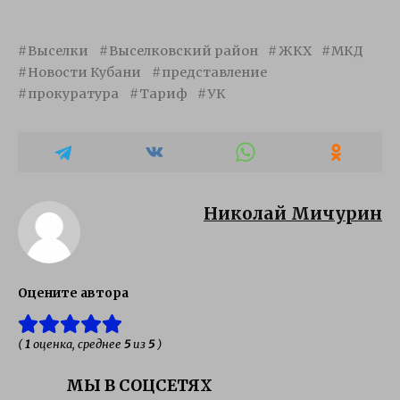
Выселки
Выселковский район
ЖКХ
МКД
Новости Кубани
представление
прокуратура
Тариф
УК
Николай Мичурин
Оцените автора
(
1
оценка, среднее
5
из
5
)
МЫ В СОЦСЕТЯХ