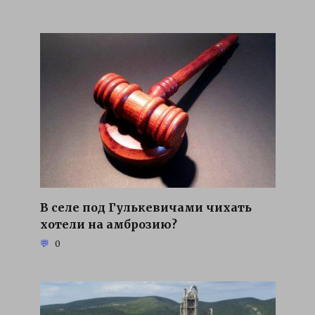
В селе под Гулькевичами чихать
хотели на амброзию?
0