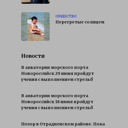
ОБЩЕСТВО
Перегретые солнцем
Новости
В акватории морского порта
Новороссийск 29 июня пройдут
учения с выполнением стрельб
В акватории морского порта
Новороссийск 18 июня пройдут
учения с выполнением стрельб
Позор в Отрадненском районе. Пока