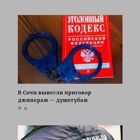
В Сочи вынесли приговор
джиперам — душегубам
0