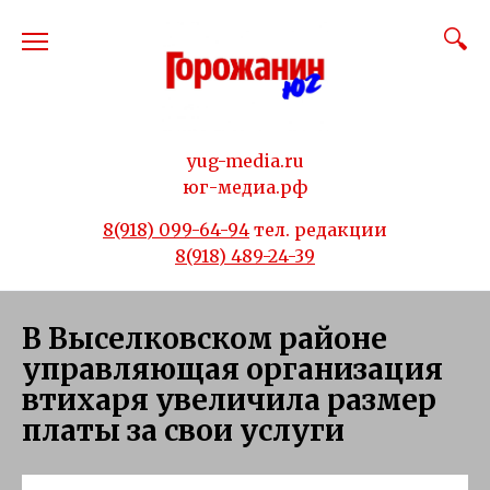
Перейти
к
содержанию
yug-media.ru
юг-медиа.рф
8(918) 099-64-94
тел. редакции
8(918) 489-24-39
В Выселковском районе
управляющая организация
втихаря увеличила размер
платы за свои услуги