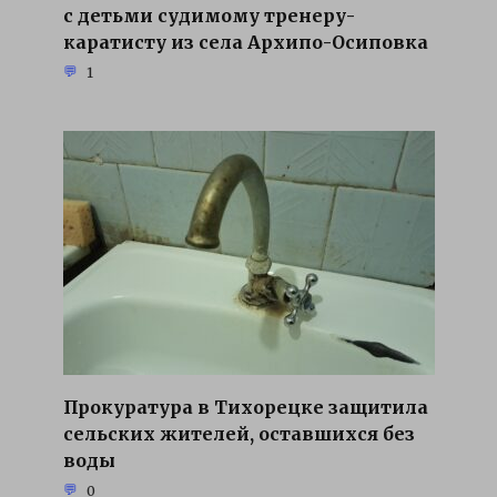
с детьми судимому тренеру-
каратисту из села Архипо-Осиповка
1
Прокуратура в Тихорецке защитила
сельских жителей, оставшихся без
воды
0