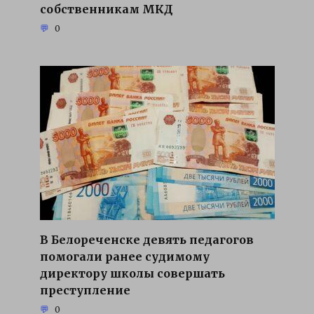
собственникам МКД
0
В Белореченске девять педагогов
помогали ранее судимому
директору школы совершать
преступление
0