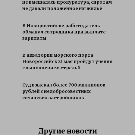
не вмешалась прокуратура, сиротам
не давали положенное им жильё
В Новороссийске работодатель
обманул сотрудника при выплате
зарплаты
В акватории морского порта
Новороссийск 21 мая пройдут учения
с выполнением стрельб
Суд взыскал более 700 миллионов
рублей с недобросовестных
сочинских застройщиков
Другие новости