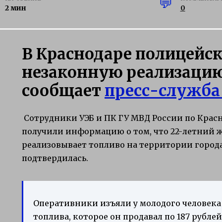
2 мин
0
В Краснодаре полицейск
незаконную реализацию
сообщает
пресс-служба
Сотрудники УЭБ и ПК ГУ МВД России по Кра
получили информацию о том, что 22-летний 
реализовывает топливо на территории город
подтвердилась.
Оперативники изъяли у молодого человека 
топлива, которое он продавал по 187 рублей