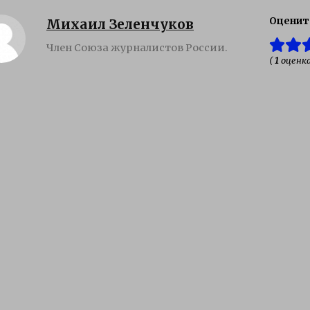
Оценит
Михаил Зеленчуков
Член Союза журналистов России.
(
1
оценка