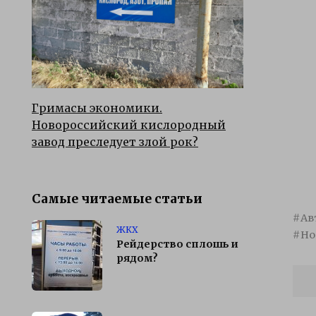
Гримасы экономики.
Новороссийский кислородный
завод преследует злой рок?
Самые читаемые статьи
Ав
ЖКХ
Но
Рейдерство сплошь и
рядом?