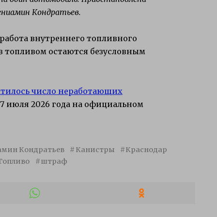
Вениамин Кондратьев.
 работа внутреннего топливного
в топливом остаются безусловным
атилось число неработающих
7 июля 2026 года на официальном
амин Кондратьев
Канистры
Краснодар
Топливо
штраф