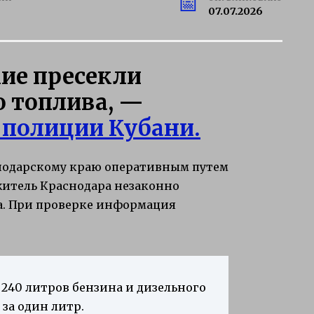
07.07.2026
ие пресекли
 топлива, —
 полиции Кубани.
снодарскому краю оперативным путем
житель Краснодара незаконно
а. При проверке информация
240 литров бензина и дизельного
 за один литр.