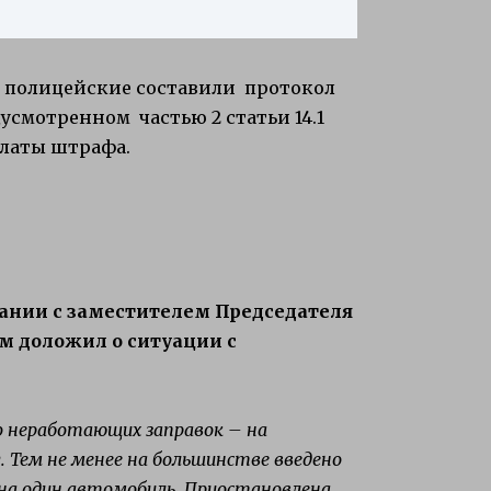
 полицейские составили протокол
смотренном частью 2 статьи 14.1
платы штрафа.
ании с заместителем Председателя
м доложил о ситуации с
о неработающих заправок – на
. Тем не менее на большинстве введено
 на один автомобиль. Приостановлена