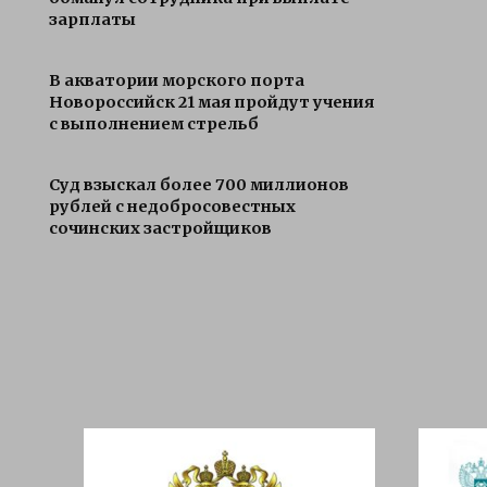
зарплаты
В акватории морского порта
Новороссийск 21 мая пройдут учения
с выполнением стрельб
Суд взыскал более 700 миллионов
рублей с недобросовестных
сочинских застройщиков