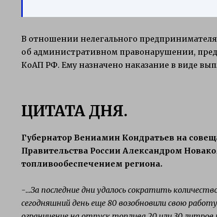
В отношении нелегального предпринимателя
об административном правонарушении, преду
КоАП РФ. Ему назначено наказание в виде вы
ЦИТАТА ДНЯ.
Губернатор Вениамин Кондратьев на совещ
Правительства России Александром Новако
топливообеспечением региона.
-…За последние дни удалось сократить количеств
сегодняшний день еще 80 возобновили свою работу
ограничение на отпуск топлива 20 или 30 литров