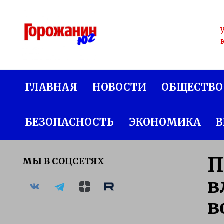
Перейти
к
содержанию
ГЛАВНАЯ
НОВОСТИ
ОБЩЕСТВО
БЕЗОПАСНОСТЬ
ЭКОНОМИКА
В
П
МЫ В СОЦСЕТЯХ
в
в