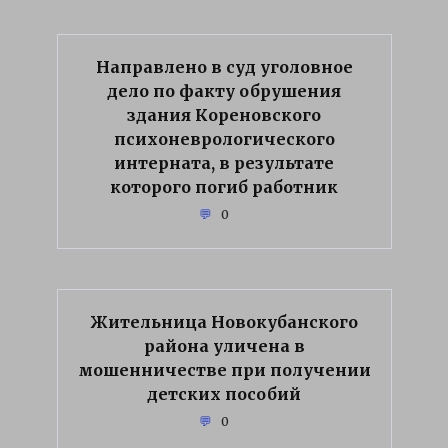
Направлено в суд уголовное
дело по факту обрушения
здания Кореновского
психоневрологического
интерната, в результате
которого погиб работник
0
Жительница Новокубанского
района уличена в
мошенничестве при получении
детских пособий
0