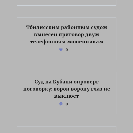
Тбилисским районным судом
вынесен приговор двум
телефонным мошенникам
0
Суд на Кубани опроверг
поговорку: ворон ворону глаз не
выклюет
0