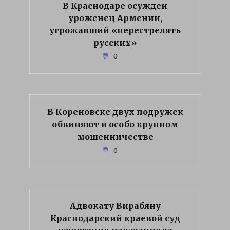
В Краснодаре осужден
уроженец Армении,
угрожавший «перестрелять
русских»
0
В Кореновске двух подружек
обвиняют в особо крупном
мошенничестве
0
Адвокату Вирабяну
Краснодарский краевой суд