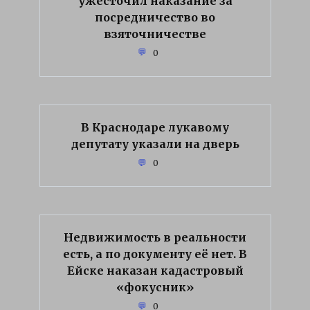
ужесточил наказание за
посредничество во
взяточничестве
0
В Краснодаре лукавому
депутату указали на дверь
0
Недвижимость в реальности
есть, а по документу её нет. В
Ейске наказан кадастровый
«фокусник»
0