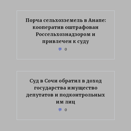
Порча сельхозземель в Анапе:
кооператив оштрафован
Россельхознадзором и
привлечен к суду
0
Суд в Сочи обратил в доход
государства имущество
депутатов и подконтрольных
им лиц
0