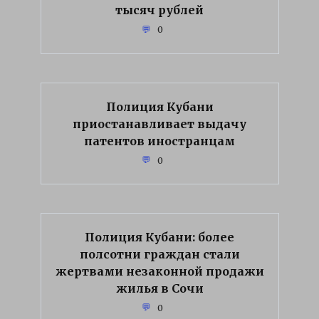
тысяч рублей
0
Полиция Кубани
приостанавливает выдачу
патентов иностранцам
0
Полиция Кубани: более
полсотни граждан стали
жертвами незаконной продажи
жилья в Сочи
0