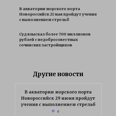
В акватории морского порта
Новороссийск 21 мая пройдут учения
с выполнением стрельб
Суд взыскал более 700 миллионов
рублей с недобросовестных
сочинских застройщиков
Другие новости
В акватории морского порта
Новороссийск 29 июня пройдут
учения с выполнением стрельб
0