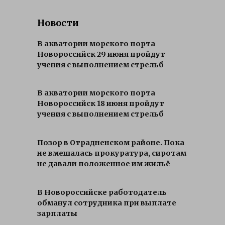
Новости
В акватории морского порта
Новороссийск 29 июня пройдут
учения с выполнением стрельб
В акватории морского порта
Новороссийск 18 июня пройдут
учения с выполнением стрельб
Позор в Отрадненском районе. Пока
не вмешалась прокуратура, сиротам
не давали положенное им жильё
В Новороссийске работодатель
обманул сотрудника при выплате
зарплаты