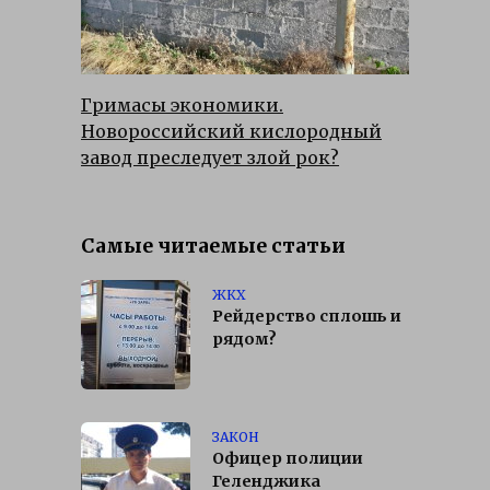
Гримасы экономики.
Новороссийский кислородный
завод преследует злой рок?
Самые читаемые статьи
ЖКХ
Рейдерство сплошь и
рядом?
ЗАКОН
Офицер полиции
Геленджика