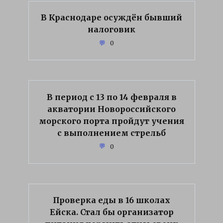
В Краснодаре осуждён бывший
налоговик
0
В период с 13 по 14 февраля в
акватории Новороссийского
морского порта пройдут учения
с выполнением стрельб
0
Проверка еды в 16 школах
Ейска. Стал бы организатор