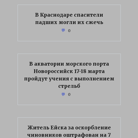
В Краснодаре спасители
падших могли их сжечь
0
В акватории морского порта
Новороссийск 17-18 марта
пройдут учения с выполнением
стрельб
0
Житель Ейска за оскорбление
чиновников оштрафован на 7