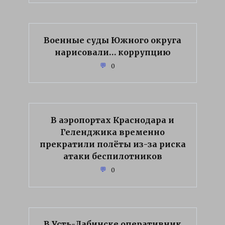
Военные суды Южного округа
нарисовали… коррупцию
0
В аэропортах Краснодара и
Геленджика временно
прекратили полёты из-за риска
атаки беспилотников
0
В Усть-Лабинске оперативник