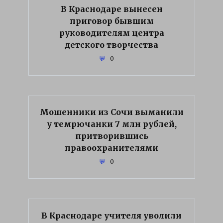
В Краснодаре вынесен
приговор бывшим
руководителям центра
детского творчества
0
Мошенники из Сочи выманили
у темрючанки 7 млн рублей,
притворившись
правоохранителями
0
В Краснодаре учителя уволили