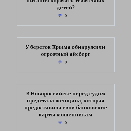
питания кормить этим своих
детей?
0
У берегов Крыма обнаружили
огромный айсберг
0
В Новороссийске перед судом
предстала женщина, которая
предоставила свои банковские
карты мошенникам
0