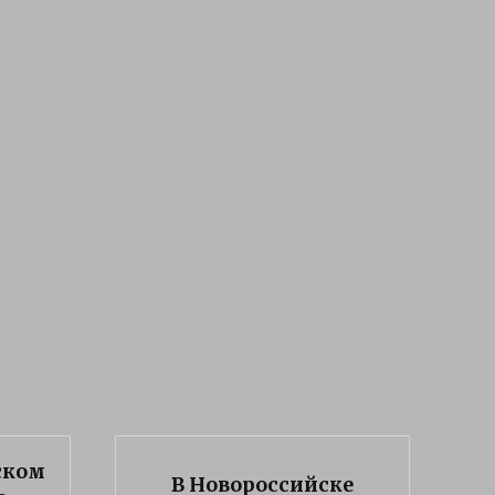
ском
В Новороссийске