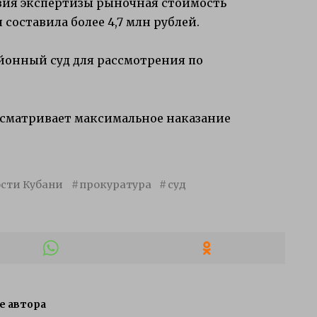
твия экспертизы рыночная стоимость
составила более 4,7 млн рублей.
йонный суд для рассмотрения по
усматривает максимальное наказание
сти Кубани
прокуратура
суд
е автора