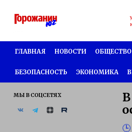
Перейти
к
содержанию
ГЛАВНАЯ
НОВОСТИ
ОБЩЕСТВО
БЕЗОПАСНОСТЬ
ЭКОНОМИКА
В
В
МЫ В СОЦСЕТЯХ
о