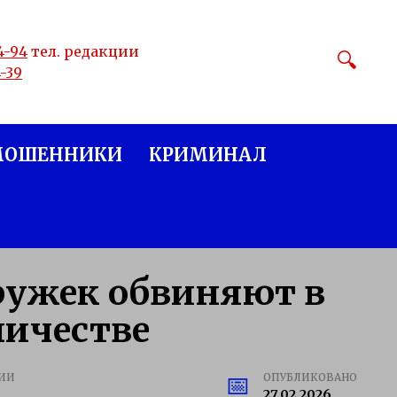
4-94
тел. редакции
4-39
МОШЕННИКИ
КРИМИНАЛ
дружек обвиняют в
ничестве
ИИ
ОПУБЛИКОВАНО
27.02.2026