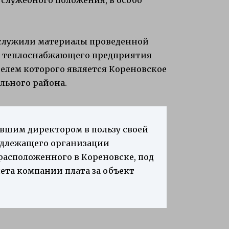
ослужили материалы проведенной
и теплоснабжающего предприятия
елем которого является Кореновское
льного района.
бывшим директором в пользу своей
адлежащего организации
, расположенного в Кореновске, под
ета компании плата за объект