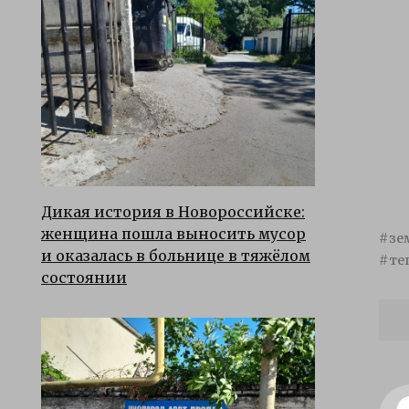
Дикая история в Новороссийске:
женщина пошла выносить мусор
зе
и оказалась в больнице в тяжёлом
те
состоянии