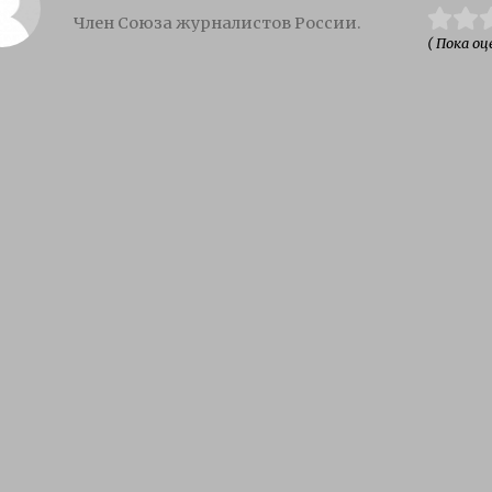
Член Союза журналистов России.
( Пока оц