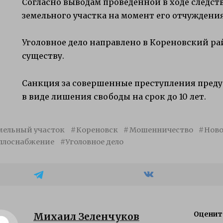
Согласно выводам проведенной в ходе следс
земельного участка на момент его отчуждения 
Уголовное дело направлено в Кореновский ра
существу.
Санкция за совершенные преступления пред
в виде лишения свободы на срок до 10 лет.
мельный участок
Кореновск
Мошенничество
Ново
плоснабжение
Уголовное дело
Оценит
Михаил Зеленчуков