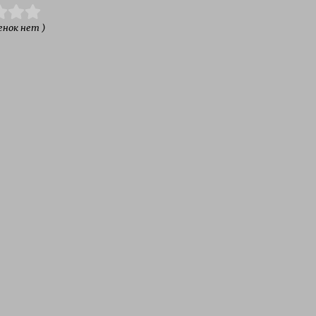
енок нет )