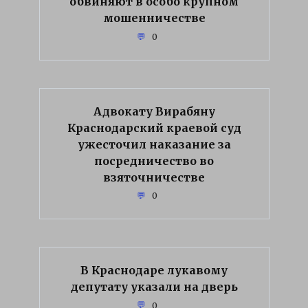
обвиняют в особо крупном
мошенничестве
0
Адвокату Вирабяну
Краснодарский краевой суд
ужесточил наказание за
посредничество во
взяточничестве
0
В Краснодаре лукавому
депутату указали на дверь
0