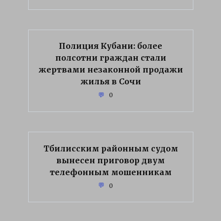
Полиция Кубани: более
полсотни граждан стали
жертвами незаконной продажи
жилья в Сочи
0
Тбилисским районным судом
вынесен приговор двум
телефонным мошенникам
0