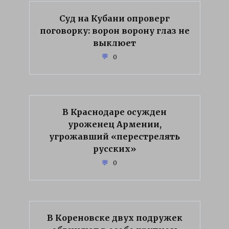
Суд на Кубани опроверг
поговорку: ворон ворону глаз не
выклюет
0
В Краснодаре осужден
уроженец Армении,
угрожавший «перестрелять
русских»
0
В Кореновске двух подружек