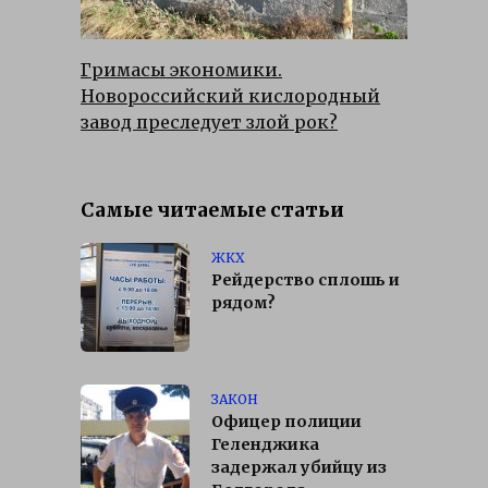
Гримасы экономики.
Новороссийский кислородный
завод преследует злой рок?
Самые читаемые статьи
ЖКХ
Рейдерство сплошь и
рядом?
ЗАКОН
Офицер полиции
Геленджика
задержал убийцу из