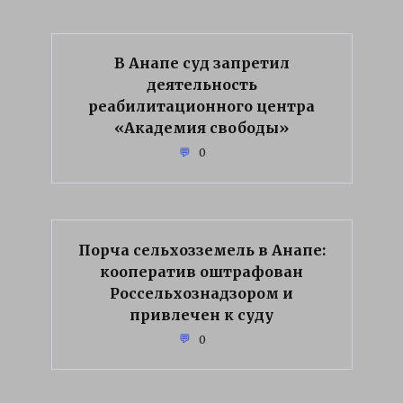
В Анапе суд запретил
деятельность
реабилитационного центра
«Академия свободы»
0
Порча сельхозземель в Анапе:
кооператив оштрафован
Россельхознадзором и
привлечен к суду
0