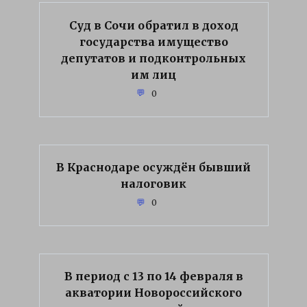
Суд в Сочи обратил в доход
государства имущество
депутатов и подконтрольных
им лиц
0
В Краснодаре осуждён бывший
налоговик
0
В период с 13 по 14 февраля в
акватории Новороссийского