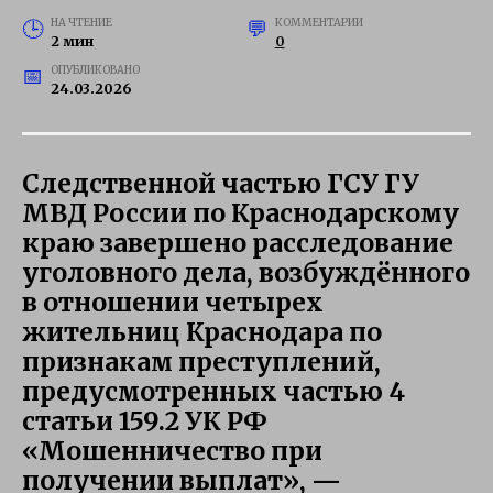
НА ЧТЕНИЕ
КОММЕНТАРИИ
2 мин
0
ОПУБЛИКОВАНО
24.03.2026
Следственной частью ГСУ ГУ
МВД России по Краснодарскому
краю завершено расследование
уголовного дела, возбуждённого
в отношении четырех
жительниц Краснодара по
признакам преступлений,
предусмотренных частью 4
статьи 159.2 УК РФ
«Мошенничество при
получении выплат», —