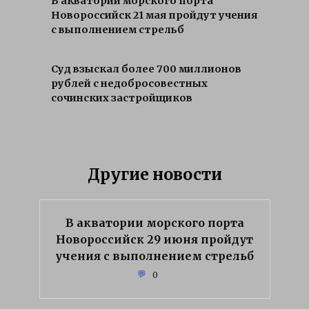
В акватории морского порта
Новороссийск 21 мая пройдут учения
с выполнением стрельб
Суд взыскал более 700 миллионов
рублей с недобросовестных
сочинских застройщиков
Другие новости
В акватории морского порта
Новороссийск 29 июня пройдут
учения с выполнением стрельб
0