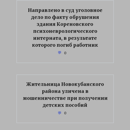
Направлено в суд уголовное
дело по факту обрушения
здания Кореновского
психоневрологического
интерната, в результате
которого погиб работник
0
Жительница Новокубанского
района уличена в
мошенничестве при получении
детских пособий
0