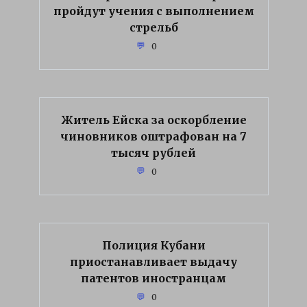
пройдут учения с выполнением
стрельб
0
Житель Ейска за оскорбление
чиновников оштрафован на 7
тысяч рублей
0
Полиция Кубани
приостанавливает выдачу
патентов иностранцам
0