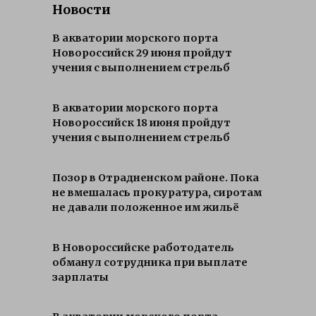
Новости
В акватории морского порта
Новороссийск 29 июня пройдут
учения с выполнением стрельб
В акватории морского порта
Новороссийск 18 июня пройдут
учения с выполнением стрельб
Позор в Отрадненском районе. Пока
не вмешалась прокуратура, сиротам
не давали положенное им жильё
В Новороссийске работодатель
обманул сотрудника при выплате
зарплаты