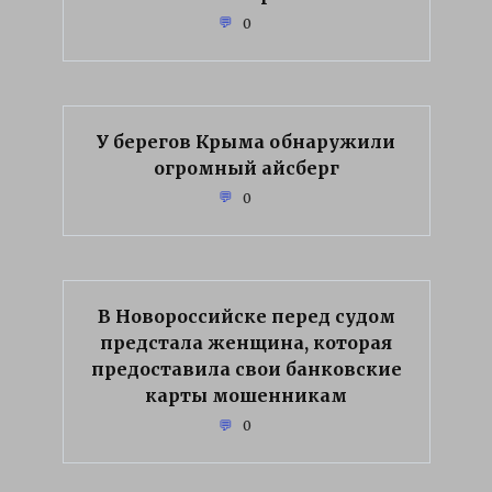
0
У берегов Крыма обнаружили
огромный айсберг
0
В Новороссийске перед судом
предстала женщина, которая
предоставила свои банковские
карты мошенникам
0