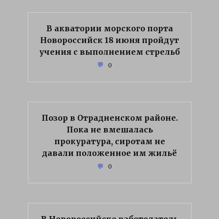
В акватории морского порта
Новороссийск 18 июня пройдут
учения с выполнением стрельб
0
Позор в Отрадненском районе.
Пока не вмешалась
прокуратура, сиротам не
давали положенное им жильё
0
В Новороссийске работодатель