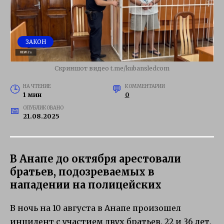
ЗАКОН
Скриншот видео t.me/kubansledcom
НА ЧТЕНИЕ
КОММЕНТАРИИ
1 мин
0
ОПУБЛИКОВАНО
21.08.2025
В Анапе до октября арестовали
братьев, подозреваемых в
нападении на полицейских
В ночь на 10 августа в Анапе произошел
инцидент с участием двух братьев, 22 и 36 лет,