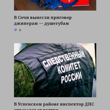
В Сочи вынесли приговор
джиперам — душегубам
0
В Успенском районе инспектор ДПС
отказался от взятки