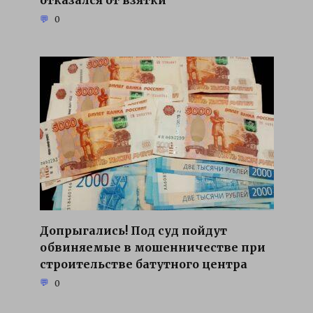
0
Допрыгались! Под суд пойдут
обвиняемые в мошенничестве при
строительстве батутного центра
0