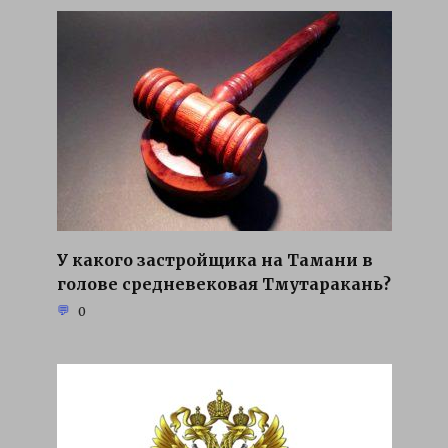
У какого застройщика на Тамани в
голове средневековая Тмутаракань?
0