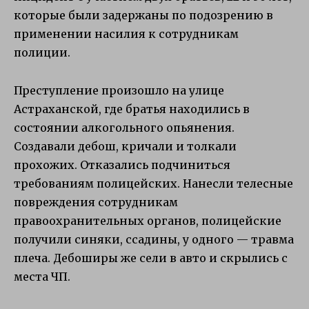
которые были задержаны по подозрению в
применении насилия к сотрудникам
полиции.
Преступление произошло на улице
Астраханской, где братья находились в
состоянии алкогольного опьянения.
Создавали дебош, кричали и толкали
прохожих. Отказались подчиниться
требованиям полицейских. Нанесли телесные
повреждения сотрудникам
правоохранительных органов, полицейские
получили синяки, ссадины, у одного — травма
плеча. Дебоширы же сели в авто и скрылись с
места ЧП.