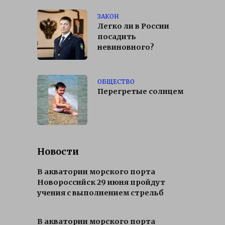
ЗАКОН
Легко ли в России
посадить
невиновного?
ОБЩЕСТВО
Перегретые солнцем
Новости
В акватории морского порта
Новороссийск 29 июня пройдут
учения с выполнением стрельб
В акватории морского порта