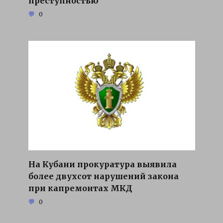
преступностью
0
На Кубани прокуратура выявила
более двухсот нарушений закона
при капремонтах МКД
0