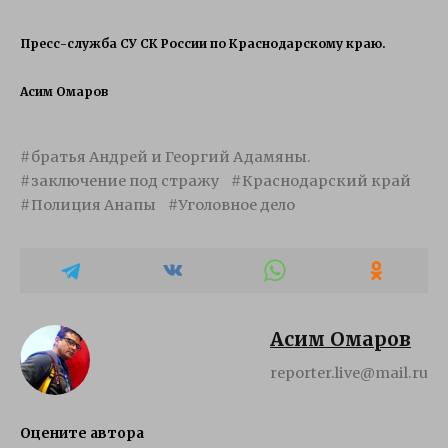
Пресс-служба СУ СК России по Краснодарскому краю.
Асим Омаров
братья Андрей и Георгий Адамяны.
заключение под стражу
Краснодарский край
Полиция Анапы
Уголовное дело
Асим Омаров
reporter.live@mail.ru
Оцените автора