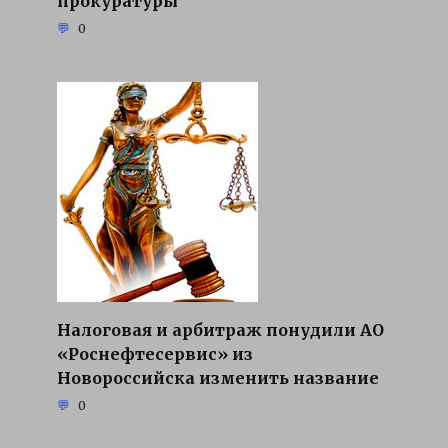
прокуратуры
0
Налоговая и арбитраж понудили АО
«Роснефтесервис» из
Новороссийска изменить название
0