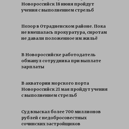
Новороссийск 18 июня пройдут
учения с выполнением стрельб
Позор в Отрадненском районе. Пока
не вмешалась прокуратура, сиротам
не давали положенное им жильё
В Новороссийске работодатель
обманул сотрудника при выплате
зарплаты
В акватории морского порта
Новороссийск 21 мая пройдут учения
с выполнением стрельб
Суд взыскал более 700 миллионов
рублей с недобросовестных
сочинских застройщиков