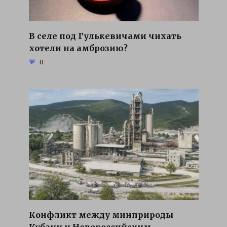
В селе под Гулькевичами чихать
хотели на амброзию?
0
Конфликт между минприроды
Кубани и Новороссийским