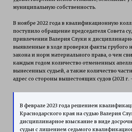
муниципальную собственность.
В ноябре 2022 года в квалификационную колл
поступило обращение председателя Совета су
привлечении Валерия Слуки к дисциплинарно
выявленные в ходе проверки факты грубого 
закона и норм материального права, о чем св
каждым годом количество отмененных апел
вынесенных судьей, а также количество част
адрес со стороны вышестоящих судов (2021 г. – 6
В феврале 2023 года решением квалификац
Краснодарского края на судью Валерия Сл
дисциплинарное взыскание в виде досроч
судьи с лишением седьмого квалификацион