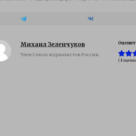
Оценит
Михаил Зеленчуков
Член Союза журналистов России.
(
1
оценка