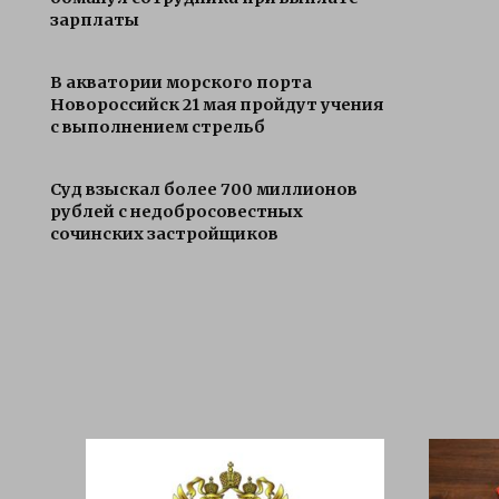
зарплаты
В акватории морского порта
Новороссийск 21 мая пройдут учения
с выполнением стрельб
Суд взыскал более 700 миллионов
рублей с недобросовестных
сочинских застройщиков