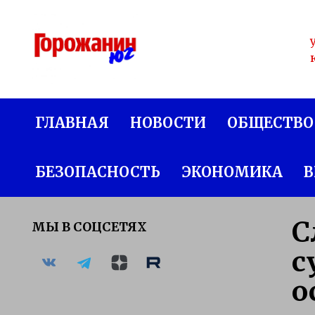
Перейти
к
содержанию
ГЛАВНАЯ
НОВОСТИ
ОБЩЕСТВО
БЕЗОПАСНОСТЬ
ЭКОНОМИКА
В
С
МЫ В СОЦСЕТЯХ
с
о