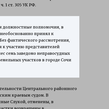
. 1 ст. 305 УК РФ.
ая должностные полномочия, в
 необоснованно принял к
 Без фактического рассмотрения,
я к участию представителей
нес семь заведомо неправосудных
емельных участков в городе Сочи
ятельности Центрального районного
рским краевым судом. В
ные Слукой, отменены, в
частки возвращены в