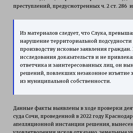
преступлений, предусмотренных ч. 2 ст. 286 и ч
Из материалов следует, что Слука, превыш
нарушение территориальной подсудности
производству исковые заявления граждан.
исследования доказательств и не привлека
ответчика и заинтересованных лиц, он вы
решений, повлекших незаконное изъятие з
из муниципальной собственности.
Данные факты выявлены в ходе проверки де
суда Сочи, проведенной в 2022 году Краснода
апелляционной инстанции решения, вынесен
удовлетворении исков отказано, земельные у