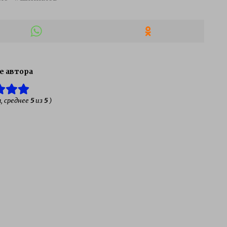
е автора
, среднее
5
из
5
)