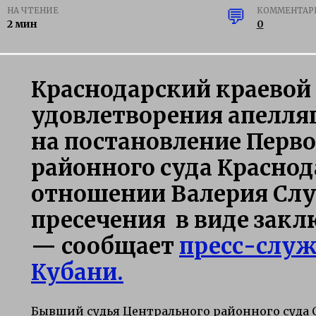
НА ЧТЕНИЕ
КОММЕНТАР
2 мин
0
Краснодарский краевой 
удовлетворения апелл
на постановление Перв
районного суда Краснод
отношении Валерия Сл
пресечения в виде закл
— сообщает
пресс-служ
Кубани.
Бывший судья Центрального районного суда