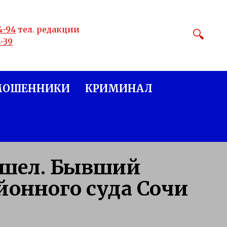
4-94
тел. редакции
4-39
МОШЕННИКИ
КРИМИНАЛ
вышел. Бывший
йонного суда Сочи