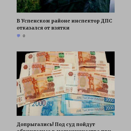
В Успенском районе инспектор ДПС
отказался от взятки
0
Допрыгались! Под суд пойдут