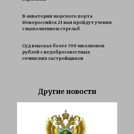
В акватории морского порта
Новороссийск 21 мая пройдут учения
с выполнением стрельб
Суд взыскал более 700 миллионов
рублей с недобросовестных
сочинских застройщиков
Другие новости