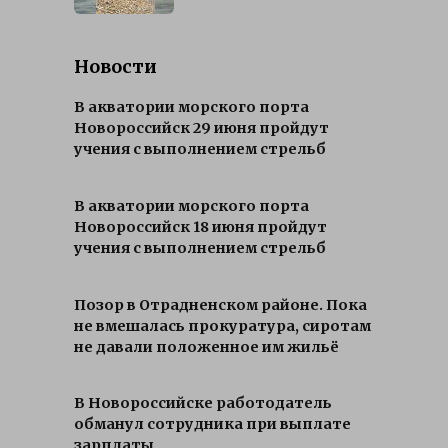
Новости
В акватории морского порта
Новороссийск 29 июня пройдут
учения с выполнением стрельб
В акватории морского порта
Новороссийск 18 июня пройдут
учения с выполнением стрельб
Позор в Отрадненском районе. Пока
не вмешалась прокуратура, сиротам
не давали положенное им жильё
В Новороссийске работодатель
обманул сотрудника при выплате
зарплаты