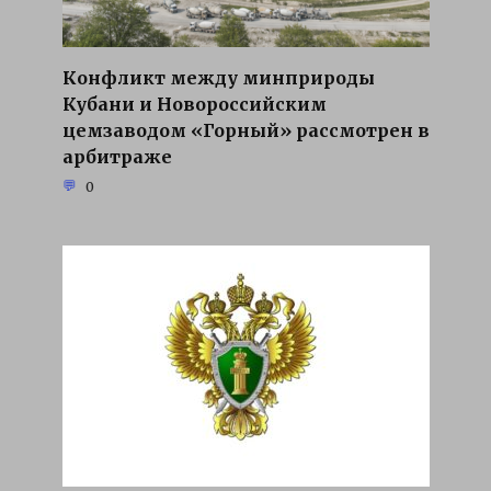
Конфликт между минприроды
Кубани и Новороссийским
цемзаводом «Горный» рассмотрен в
арбитраже
0