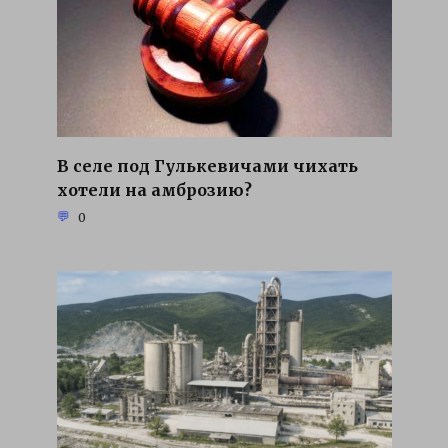
В селе под Гулькевичами чихать
хотели на амброзию?
0