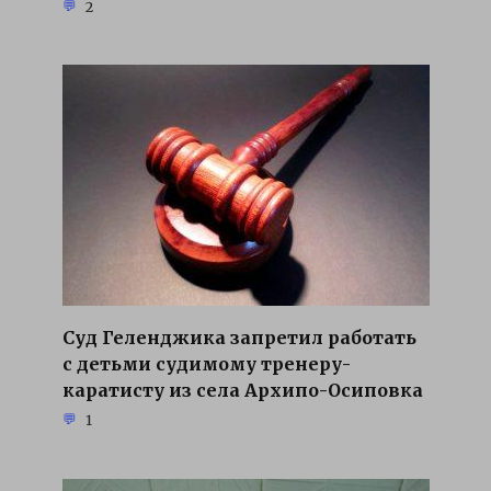
2
Суд Геленджика запретил работать
с детьми судимому тренеру-
каратисту из села Архипо-Осиповка
1