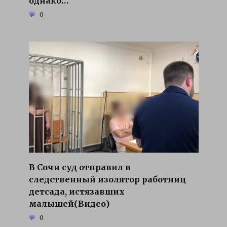
однако…
0
В Сочи суд отправил в
следственный изолятор работниц
детсада, истязавших
малышей(Видео)
0