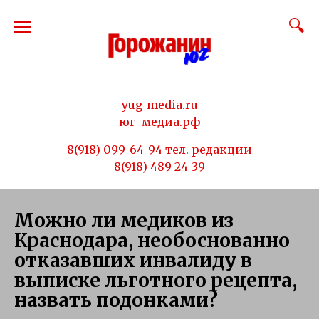
Перейти
к
содержанию
yug-media.ru
юг-медиа.рф
8(918) 099-64-94
тел. редакции
8(918) 489-24-39
Можно ли медиков из
Краснодара, необоснованно
отказавших инвалиду в
выписке льготного рецепта,
назвать подонками?