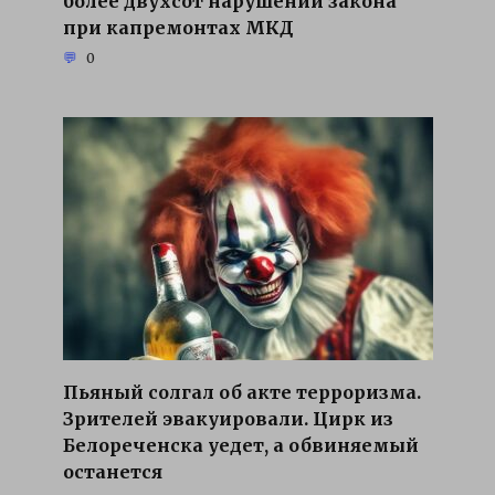
более двухсот нарушений закона
при капремонтах МКД
0
Пьяный солгал об акте терроризма.
Зрителей эвакуировали. Цирк из
Белореченска уедет, а обвиняемый
останется