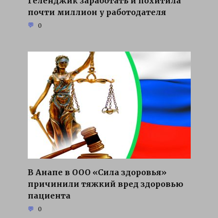
Геленджик заработать и похитила
почти миллион у работодателя
0
В Анапе в ООО «Сила здоровья»
причинили тяжкий вред здоровью
пациента
0