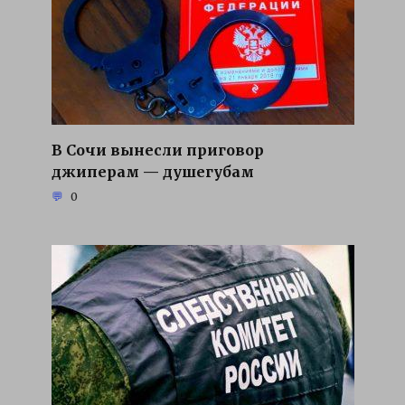
В Сочи вынесли приговор
джиперам — душегубам
0