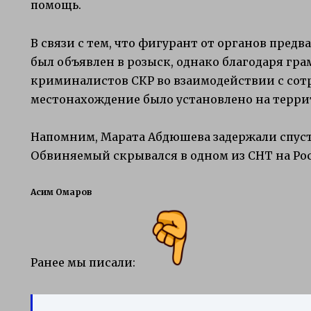
помощь.
В связи с тем, что фигурант от органов предв
был объявлен в розыск, однако благодаря гра
криминалистов СКР во взаимодействии с со
местонахождение было установлено на терри
Напомним, Марата Абдюшева задержали спуст
Обвиняемый скрывался в одном из СНТ на Рос
Асим Омаров
Ранее мы писали: