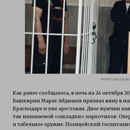
Фото t.me/opsk
Как ранее сообщалось, в ночь на 24 октября 2
Башкирии Марат Абдюшев признал вину в на
Краснодаре и уже арестован. Двое мужчин на
так называемой «закладки» наркотиков. Опе
и табельное оружие. Полицейский госпитали