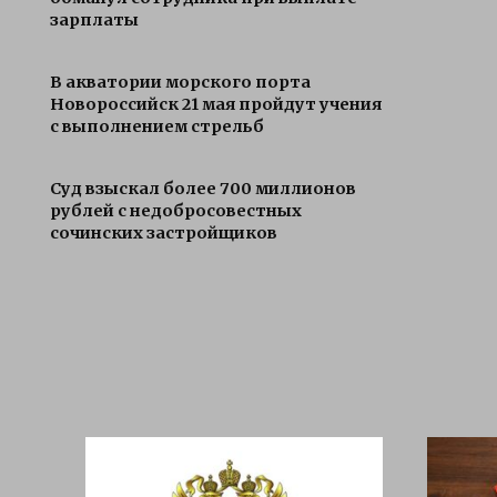
зарплаты
В акватории морского порта
Новороссийск 21 мая пройдут учения
с выполнением стрельб
Суд взыскал более 700 миллионов
рублей с недобросовестных
сочинских застройщиков