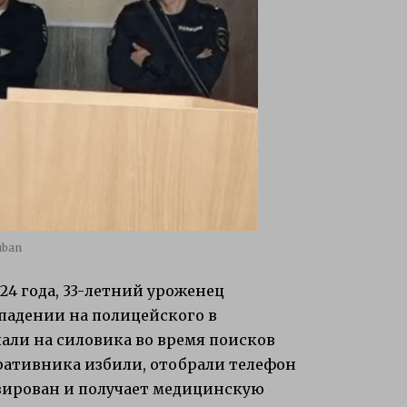
uban
024 года, 33-летний уроженец
падении на полицейского в
пали на силовика во время поисков
ративника избили, отобрали телефон
зирован и получает медицинскую