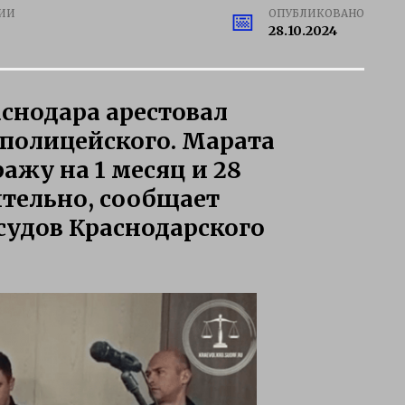
ИИ
ОПУБЛИКОВАНО
28.10.2024
снодара арестовал
 полицейского. Марата
жу на 1 месяц и 28
ительно, сообщает
судов Краснодарского