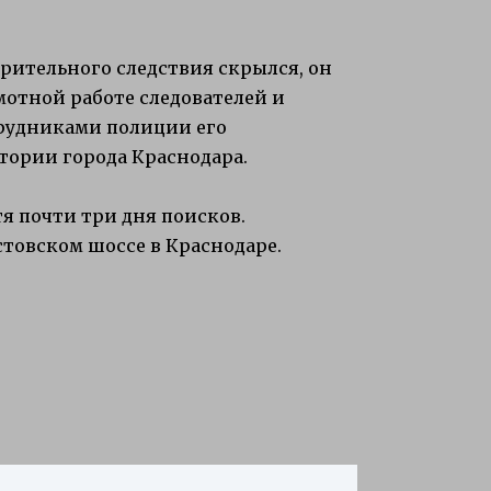
арительного следствия скрылся, он
мотной работе следователей и
трудниками полиции его
тории города Краснодара.
я почти три дня поисков.
товском шоссе в Краснодаре.