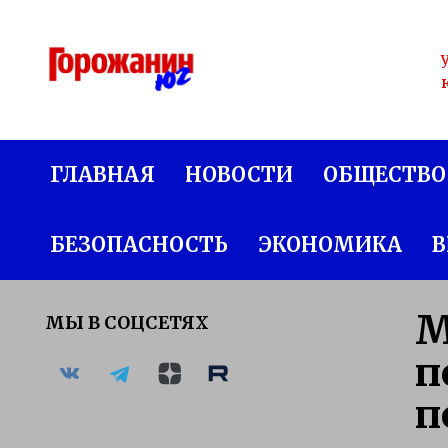
Перейти
к
содержанию
ГЛАВНАЯ
НОВОСТИ
ОБЩЕСТВО
БЕЗОПАСНОСТЬ
ЭКОНОМИКА
В
М
МЫ В СОЦСЕТЯХ
п
п