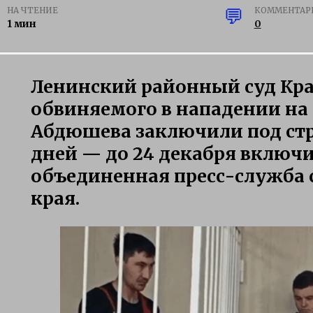
НА ЧТЕНИЕ
КОММЕНТАР
1 мин
0
Ленинский районный суд Кра
обвиняемого в нападении на
Абдюшева заключили под стра
дней — до 24 декабря включ
объединенная пресс-служба 
края.