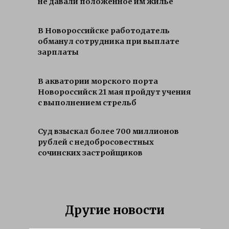
не давали положенное им жильё
В Новороссийске работодатель
обманул сотрудника при выплате
зарплаты
В акватории морского порта
Новороссийск 21 мая пройдут учения
с выполнением стрельб
Суд взыскал более 700 миллионов
рублей с недобросовестных
сочинских застройщиков
Другие новости