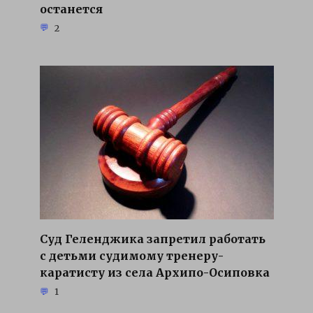
останется
2
Суд Геленджика запретил работать
с детьми судимому тренеру-
каратисту из села Архипо-Осиповка
1