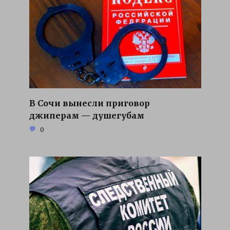
В Сочи вынесли приговор
джиперам — душегубам
0