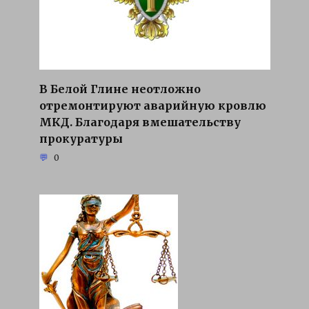
В Белой Глине неотложно
отремонтируют аварийную кровлю
МКД. Благодаря вмешательству
прокуратуры
0