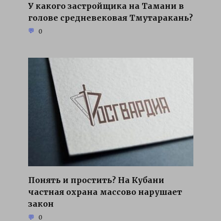
У какого застройщика на Тамани в
голове средневековая Тмутаракань?
0
Понять и простить? На Кубани
частная охрана массово нарушает
закон
0