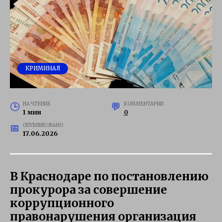
КРИМИНАЛ
НА ЧТЕНИЕ
КОММЕНТАРИИ
1 мин
0
ОПУБЛИКОВАНО
17.06.2026
В Краснодаре по постановлению
прокурора за совершение
коррупционного
правонарушения организация