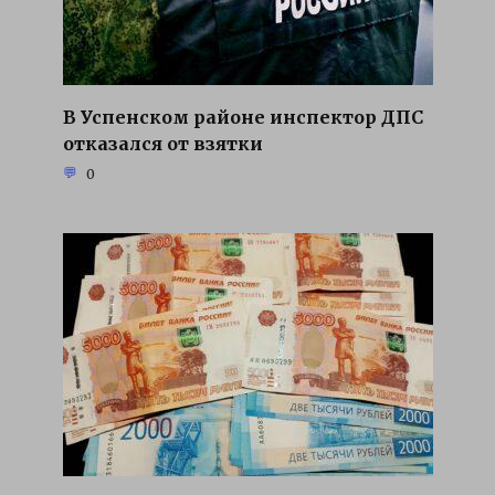
В Успенском районе инспектор ДПС
отказался от взятки
0