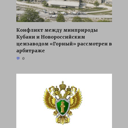
Конфликт между минприроды
Кубани и Новороссийским
цемзаводом «Горный» рассмотрен в
арбитраже
0