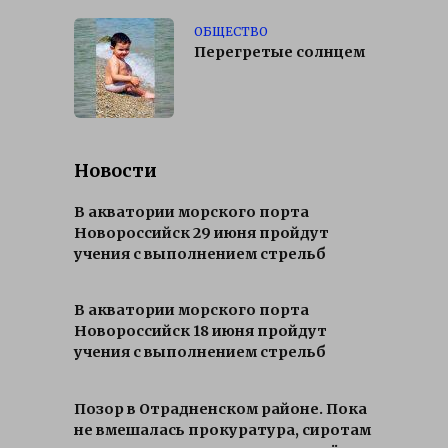
ОБЩЕСТВО
Перегретые солнцем
Новости
В акватории морского порта
Новороссийск 29 июня пройдут
учения с выполнением стрельб
В акватории морского порта
Новороссийск 18 июня пройдут
учения с выполнением стрельб
Позор в Отрадненском районе. Пока
не вмешалась прокуратура, сиротам