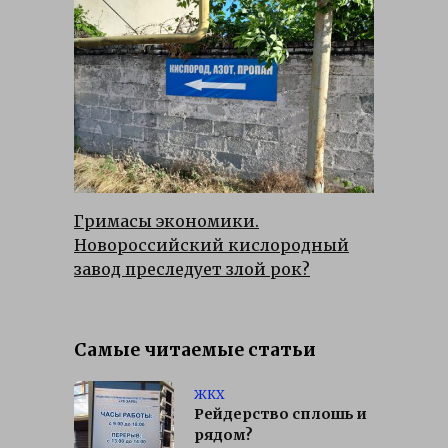
Гримасы экономики.
Новороссийский кислородный
завод преследует злой рок?
Самые читаемые статьи
ЖКХ
Рейдерство сплошь и
рядом?