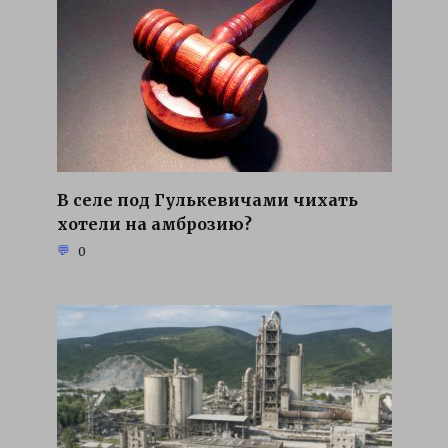
В селе под Гулькевичами чихать
хотели на амброзию?
0