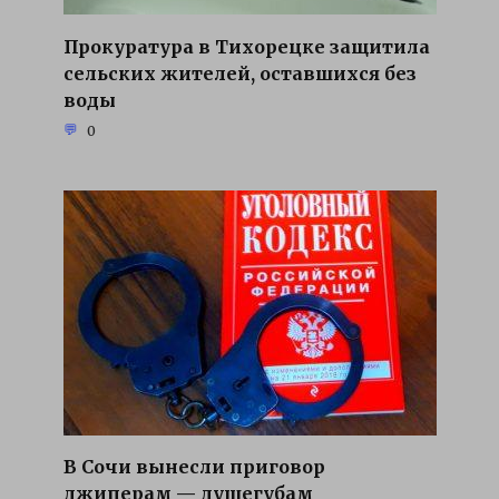
Прокуратура в Тихорецке защитила
сельских жителей, оставшихся без
воды
0
В Сочи вынесли приговор
джиперам — душегубам