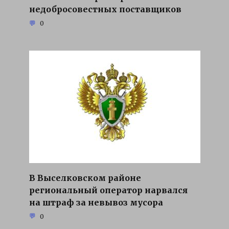
недобросовестных поставщиков
0
В Выселковском районе
региональный оператор нарвался
на штраф за невывоз мусора
0