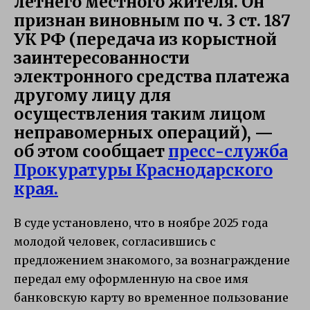
летнего местного жителя. Он
признан виновным по ч. 3 ст. 187
УК РФ (передача из корыстной
заинтересованности
электронного средства платежа
другому лицу для
осуществления таким лицом
неправомерных операций), —
об этом сообщает
пресс-служба
Прокуратуры Краснодарского
края.
В суде установлено, что в ноябре 2025 года
молодой человек, согласившись с
предложением знакомого, за вознаграждение
передал ему оформленную на свое имя
банковскую карту во временное пользование