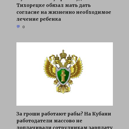
Тихорецке обязал мать дать
согласие на жизненно необходимое
лечение ребенка
0
За гроши работают рабы? На Кубани
работодатели массово не
доплачивали сотрудникам зарплату