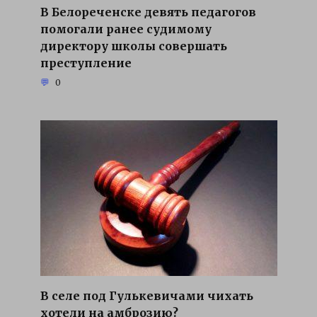
В Белореченске девять педагогов
помогали ранее судимому
директору школы совершать
преступление
0
В селе под Гулькевичами чихать
хотели на амброзию?