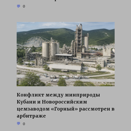
0
Конфликт между минприроды
Кубани и Новороссийским
цемзаводом «Горный» рассмотрен в
арбитраже
0