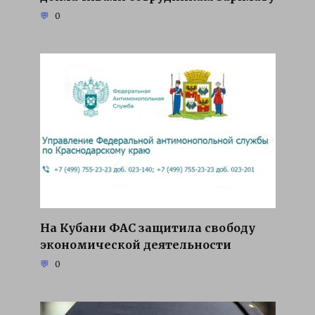
0
На Кубани ФАС защитила свободу
экономической деятельности
0