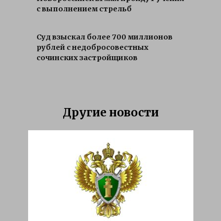
с выполнением стрельб
Суд взыскал более 700 миллионов
рублей с недобросовестных
сочинских застройщиков
Другие новости