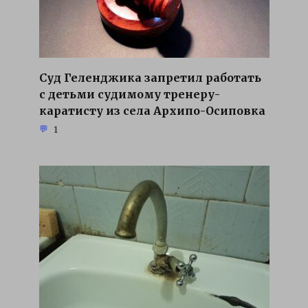
Суд Геленджика запретил работать
с детьми судимому тренеру-
каратисту из села Архипо-Осиповка
1