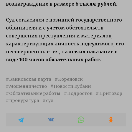
вознаграждение в размере
6 тысяч рублей.
Суд согласился с позицией государственного
обвинителя и с учетом обстоятельств
совершения преступления и материалов,
характеризующих личность подсудимого, его
несовершеннолетия, назначил наказание в
виде
100 часов обязательных работ.
Банковская карта
Кореновск
Мошенничество
Новости Кубани
Обязательные работы
Подросток
Приговор
прокуратура
суд