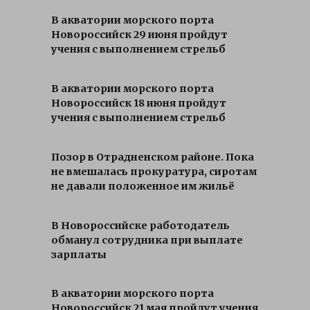
В акватории морского порта
Новороссийск 29 июня пройдут
учения с выполнением стрельб
В акватории морского порта
Новороссийск 18 июня пройдут
учения с выполнением стрельб
Позор в Отрадненском районе. Пока
не вмешалась прокуратура, сиротам
не давали положенное им жильё
В Новороссийске работодатель
обманул сотрудника при выплате
зарплаты
В акватории морского порта
Новороссийск 21 мая пройдут учения