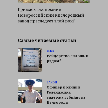
Гримасы экономики.
Новороссийский кислородный
завод преследует злой рок?
Самые читаемые статьи
ЖКХ
Рейдерство сплошь и
рядом?
ЗАКОН
Офицер полиции
Геленджика
задержал убийцу из
Белгорода