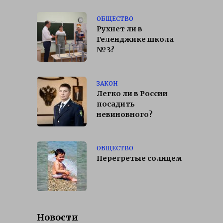
ОБЩЕСТВО
Рухнет ли в
Геленджике школа
№3?
ЗАКОН
Легко ли в России
посадить
невиновного?
ОБЩЕСТВО
Перегретые солнцем
Новости