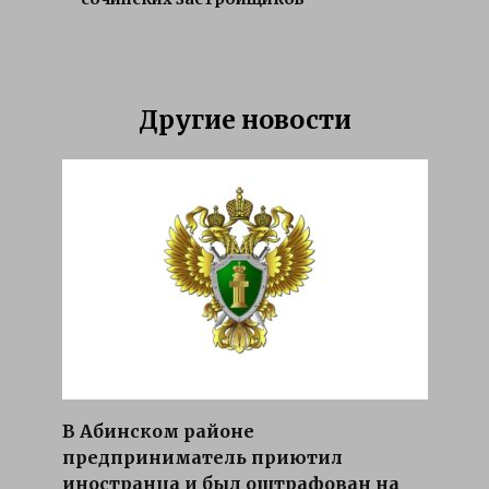
Другие новости
В Абинском районе
предприниматель приютил
иностранца и был оштрафован на