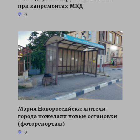
при капремонтах МКД
0
Мэрия Новороссийска: жители
города пожелали новые остановки
(фоторепортаж)
0