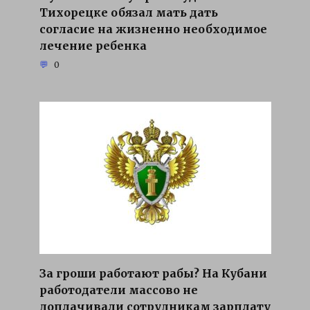
Тихорецке обязал мать дать
согласие на жизненно необходимое
лечение ребенка
0
За гроши работают рабы? На Кубани
работодатели массово не
доплачивали сотрудникам зарплату