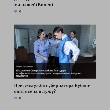
малышей(Видео)
0
Пресс-служба губернатора Кубани
опять села в лужу?
0