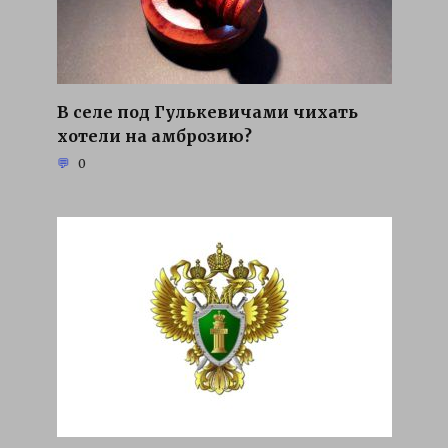
В селе под Гулькевичами чихать
хотели на амброзию?
0