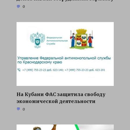
0
На Кубани ФАС защитила свободу
экономической деятельности
0