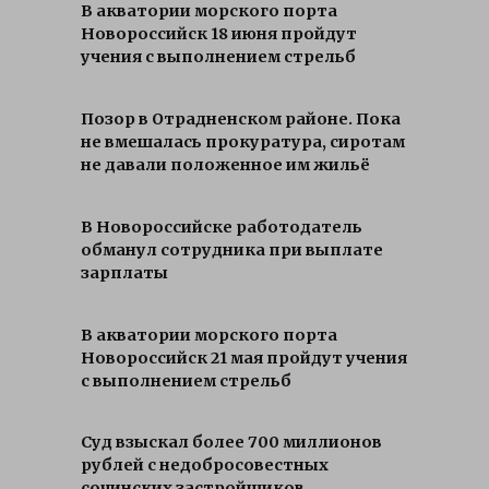
В акватории морского порта
Новороссийск 18 июня пройдут
учения с выполнением стрельб
Позор в Отрадненском районе. Пока
не вмешалась прокуратура, сиротам
не давали положенное им жильё
В Новороссийске работодатель
обманул сотрудника при выплате
зарплаты
В акватории морского порта
Новороссийск 21 мая пройдут учения
с выполнением стрельб
Суд взыскал более 700 миллионов
рублей с недобросовестных
сочинских застройщиков