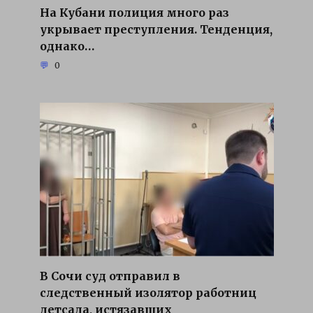
На Кубани полиция много раз
укрывает преступления. Тенденция,
однако…
0
В Сочи суд отправил в
следственный изолятор работниц
детсада, истязавших