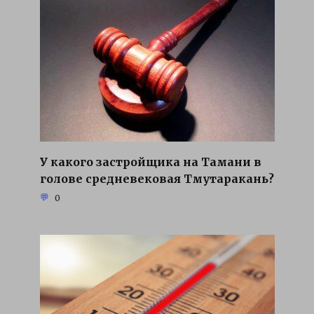
У какого застройщика на Тамани в
голове средневековая Тмутаракань?
0