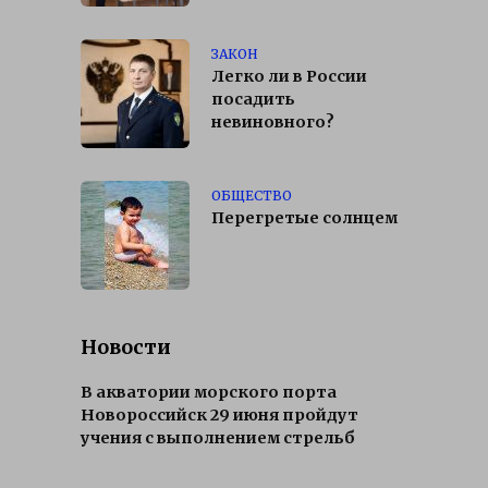
ЗАКОН
Легко ли в России
посадить
невиновного?
ОБЩЕСТВО
Перегретые солнцем
Новости
В акватории морского порта
Новороссийск 29 июня пройдут
учения с выполнением стрельб