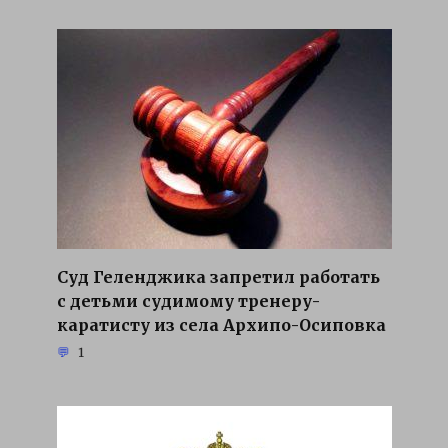
Суд Геленджика запретил работать
с детьми судимому тренеру-
каратисту из села Архипо-Осиповка
1