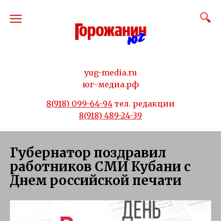
Перейти
к
содержанию
yug-media.ru
юг-медиа.рф
8(918) 099-64-94
тел. редакции
8(918) 489-24-39
Губернатор поздравил
работников СМИ Кубани с
Днем российской печати