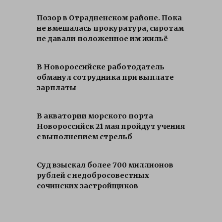
Позор в Отрадненском районе. Пока
не вмешалась прокуратура, сиротам
не давали положенное им жильё
В Новороссийске работодатель
обманул сотрудника при выплате
зарплаты
В акватории морского порта
Новороссийск 21 мая пройдут учения
с выполнением стрельб
Суд взыскал более 700 миллионов
рублей с недобросовестных
сочинских застройщиков