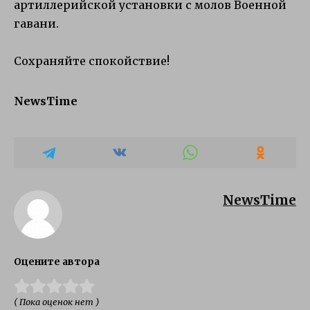
артиллерийской установки с молов Военной
гавани.
Сохраняйте спокойствие!
NewsTime
NewsTime
Оцените автора
( Пока оценок нет )