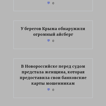
0
У берегов Крыма обнаружили
огромный айсберг
0
В Новороссийске перед судом
предстала женщина, которая
предоставила свои банковские
карты мошенникам
0