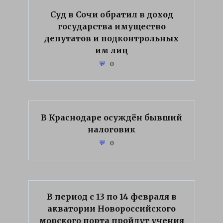
Суд в Сочи обратил в доход
государства имущество
депутатов и подконтрольных
им лиц
0
В Краснодаре осуждён бывший
налоговик
0
В период с 13 по 14 февраля в
акватории Новороссийского
морского порта пройдут учения