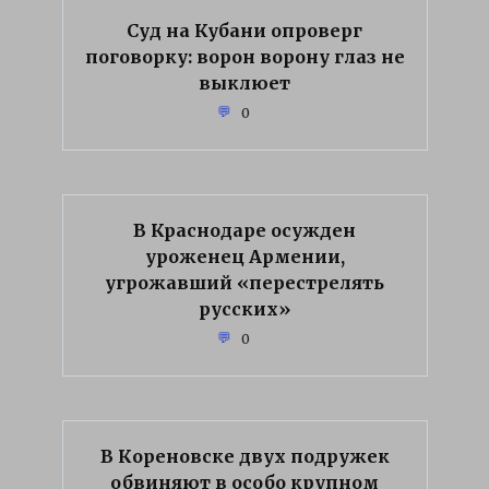
Суд на Кубани опроверг
поговорку: ворон ворону глаз не
выклюет
0
В Краснодаре осужден
уроженец Армении,
угрожавший «перестрелять
русских»
0
В Кореновске двух подружек
обвиняют в особо крупном