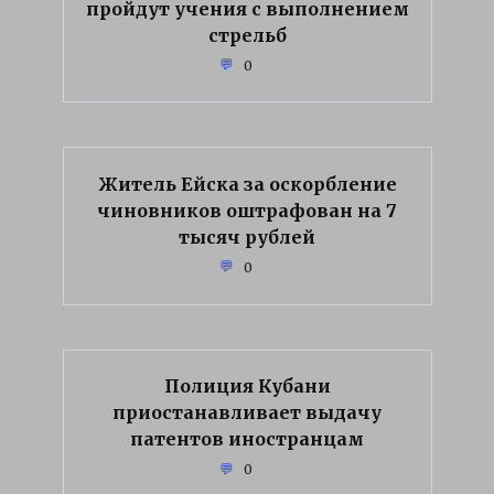
пройдут учения с выполнением
стрельб
0
Житель Ейска за оскорбление
чиновников оштрафован на 7
тысяч рублей
0
Полиция Кубани
приостанавливает выдачу
патентов иностранцам
0