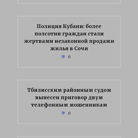
Полиция Кубани: более
полсотни граждан стали
жертвами незаконной продажи
жилья в Сочи
0
Тбилисским районным судом
вынесен приговор двум
телефонным мошенникам
0