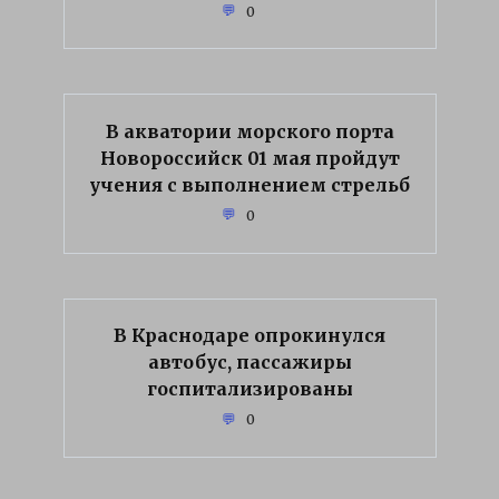
0
В акватории морского порта
Новороссийск 01 мая пройдут
учения с выполнением стрельб
0
В Краснодаре опрокинулся
автобус, пассажиры
госпитализированы
0