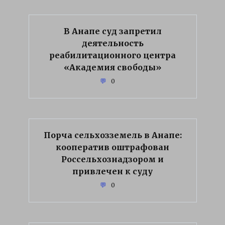
В Анапе суд запретил
деятельность
реабилитационного центра
«Академия свободы»
0
Порча сельхозземель в Анапе:
кооператив оштрафован
Россельхознадзором и
привлечен к суду
0