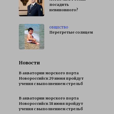
посадить
невиновного?
ОБЩЕСТВО
Перегретые солнцем
Новости
В акватории морского порта
Новороссийск 29 июня пройдут
учения с выполнением стрельб
В акватории морского порта
Новороссийск 18 июня пройдут
учения с выполнением стрельб