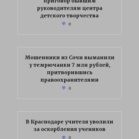
приговор бывшим
руководителям центра
детского творчества
0
Мошенники из Сочи выманили
у темрючанки 7 млн рублей,
притворившись
правоохранителями
0
В Краснодаре учителя уволили
за оскорбления учеников
0