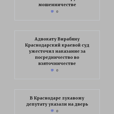
мошенничестве
0
Адвокату Вирабяну
Краснодарский краевой суд
ужесточил наказание за
посредничество во
взяточничестве
0
В Краснодаре лукавому
депутату указали на дверь
0