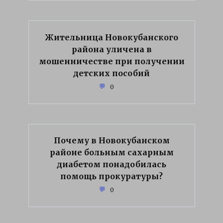
Жительница Новокубанского
района уличена в
мошенничестве при получении
детских пособий
0
Почему в Новокубанском
районе больным сахарным
диабетом понадобилась
помощь прокуратуры?
0