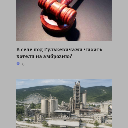
В селе под Гулькевичами чихать
хотели на амброзию?
0