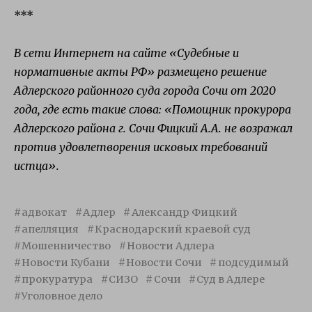
***
В сети Интернет на сайте «Судебные и
нормативные акты РФ» размещено решение
Адлерского районного суда города Сочи от 2020
года, где есть такие слова: «Помощник прокурора
Адлерского района г. Сочи Фицкий А.А. не возражал
против удовлетворения исковых требований
истца».
адвокат
Адлер
Александр Фицкий
апелляция
Краснодарский краевой суд
Мошенничество
Новости Адлера
Новости Кубани
Новости Сочи
подсудимый
прокуратура
СИЗО
Сочи
Суд в Адлере
Уголовное дело