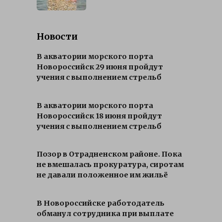
Новости
В акватории морского порта
Новороссийск 29 июня пройдут
учения с выполнением стрельб
В акватории морского порта
Новороссийск 18 июня пройдут
учения с выполнением стрельб
Позор в Отрадненском районе. Пока
не вмешалась прокуратура, сиротам
не давали положенное им жильё
В Новороссийске работодатель
обманул сотрудника при выплате