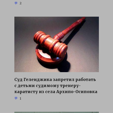
2
Суд Геленджика запретил работать
с детьми судимому тренеру-
каратисту из села Архипо-Осиповка
1