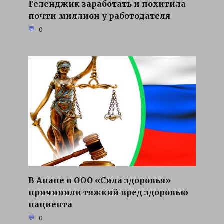
Геленджик заработать и похитила
почти миллион у работодателя
0
В Анапе в ООО «Сила здоровья»
причинили тяжкий вред здоровью
пациента
0