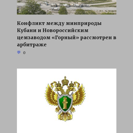
Конфликт между минприроды
Кубани и Новороссийским
цемзаводом «Горный» рассмотрен в
арбитраже
0