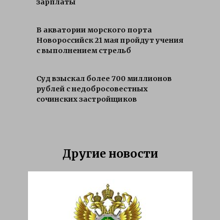
зарплаты
В акватории морского порта
Новороссийск 21 мая пройдут учения
с выполнением стрельб
Суд взыскал более 700 миллионов
рублей с недобросовестных
сочинских застройщиков
Другие новости