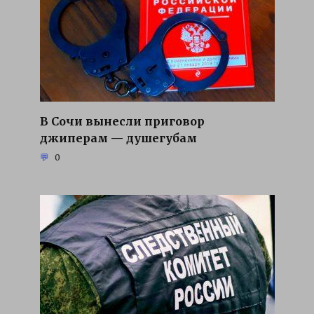
В Сочи вынесли приговор
джиперам — душегубам
0