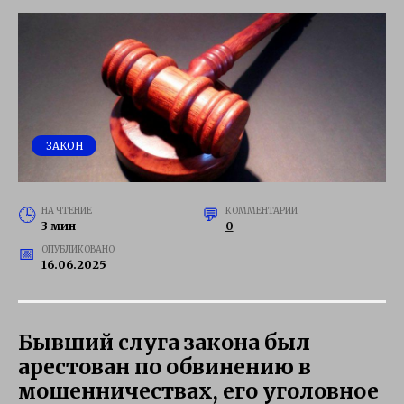
ЗАКОН
НА ЧТЕНИЕ
КОММЕНТАРИИ
3 мин
0
ОПУБЛИКОВАНО
16.06.2025
Бывший слуга закона был
арестован по обвинению в
мошенничествах, его уголовное