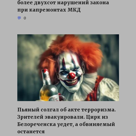
более двухсот нарушений закона
при капремонтах МКД
0
Пьяный солгал об акте терроризма.
Зрителей эвакуировали. Цирк из
Белореченска уедет, а обвиняемый
останется