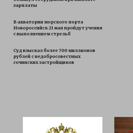
зарплаты
В акватории морского порта
Новороссийск 21 мая пройдут учения
с выполнением стрельб
Суд взыскал более 700 миллионов
рублей с недобросовестных
сочинских застройщиков