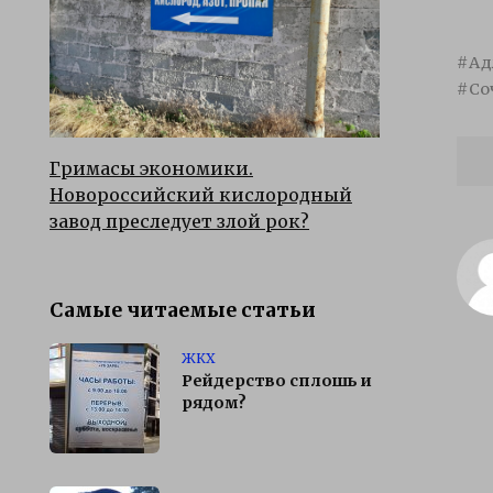
Ад
Со
Гримасы экономики.
Новороссийский кислородный
завод преследует злой рок?
Самые читаемые статьи
ЖКХ
Рейдерство сплошь и
рядом?