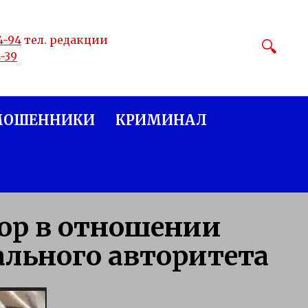
4-94
тел. редакции
4-39
МОШЕННИКИ
КРИМИНАЛ
вор в отношении
льного авторитета