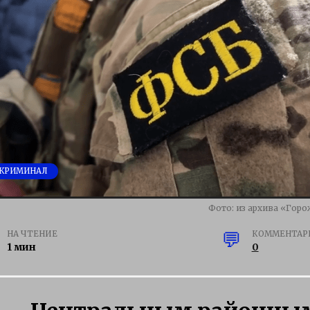
КРИМИНАЛ
Фото: из архива «Гор
НА ЧТЕНИЕ
КОММЕНТАР
1 мин
0