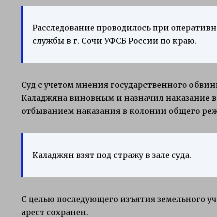
Расследование проводилось при оператив
службы в г. Сочи УФСБ России по краю.
Суд с учетом мнения государственного обви
Каладжяна виновным и назначил наказание в 
отбыванием наказания в колонии общего ре
Каладжян взят под стражу в зале суда.
С целью последующего изъятия земельного уч
арест сохранен.