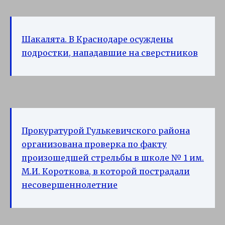
Шакалята. В Краснодаре осуждены
подростки, нападавшие на сверстников
Прокуратурой Гулькевичского района
организована проверка по факту
произошедшей стрельбы в школе № 1 им.
М.И. Короткова, в которой пострадали
несовершеннолетние