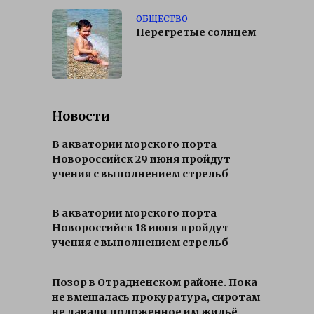
ОБЩЕСТВО
Перегретые солнцем
Новости
В акватории морского порта
Новороссийск 29 июня пройдут
учения с выполнением стрельб
В акватории морского порта
Новороссийск 18 июня пройдут
учения с выполнением стрельб
Позор в Отрадненском районе. Пока
не вмешалась прокуратура, сиротам
не давали положенное им жильё