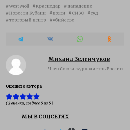
West Moll
Краснодар
нападение
Новости Кубани
ножи
СИЗО
суд
торговый центр
убийство
Михаил Зеленчуков
Член Союза журналистов России.
Оцените автора
(
2
оценки, среднее
5
из
5
)
МЫ В СОЦСЕТЯХ