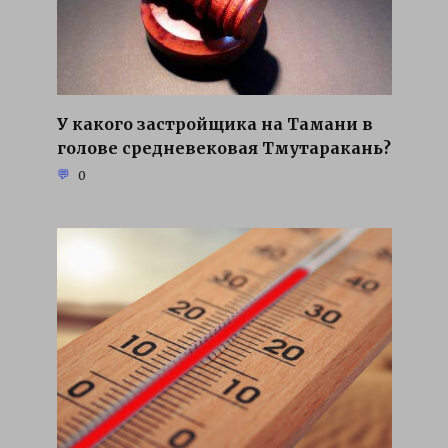
У какого застройщика на Тамани в
голове средневековая Тмутаракань?
0