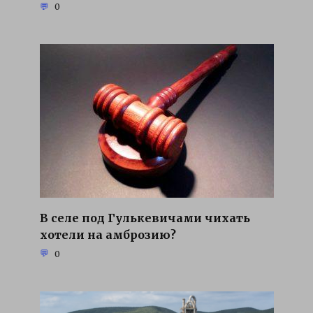
0
В селе под Гулькевичами чихать
хотели на амброзию?
0