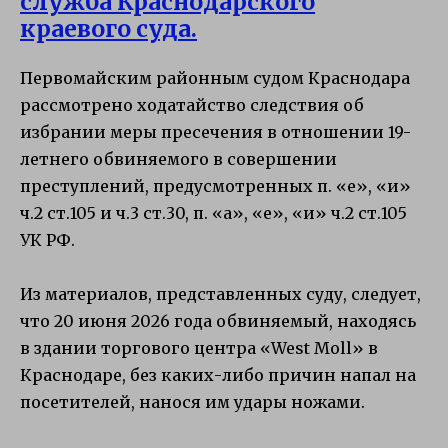
служба Краснодарского
краевого суда.
Первомайским районным судом Краснодара
рассмотрено ходатайство следствия об
избрании меры пресечения в отношении 19-
летнего обвиняемого в совершении
преступлений, предусмотренных п. «е», «и»
ч.2 ст.105 и ч.3 ст.30, п. «а», «е», «и» ч.2 ст.105
УК РФ.
Из материалов, представленных суду, следует,
что 20 июня 2026 года обвиняемый, находясь
в здании торгового центра «West Moll» в
Краснодаре, без каких-либо причин напал на
посетителей, нанося им удары ножами.