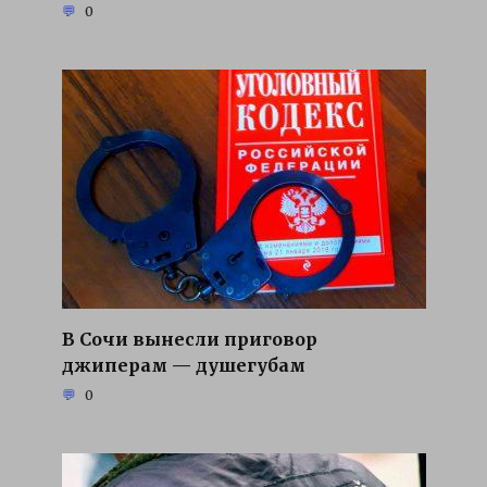
0
В Сочи вынесли приговор
джиперам — душегубам
0