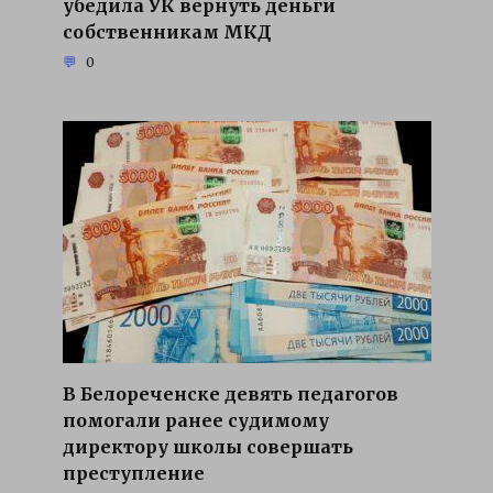
убедила УК вернуть деньги
собственникам МКД
0
В Белореченске девять педагогов
помогали ранее судимому
директору школы совершать
преступление