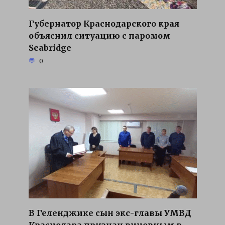
Губернатор Краснодарского края
объяснил ситуацию с паромом
Seabridge
0
В Геленджике сын экс-главы УМВД
Краснодара признан виновным в