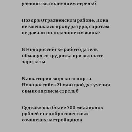
учения с выполнением стрельб
Позор в Отрадненском районе. Пока
не вмешалась прокуратура, сиротам
не давали положенное им жильё
В Новороссийске работодатель
обманул сотрудника при выплате
зарплаты
В акватории морского порта
Новороссийск 21 мая пройдут учения
с выполнением стрельб
Суд взыскал более 700 миллионов
рублей с недобросовестных
сочинских застройщиков