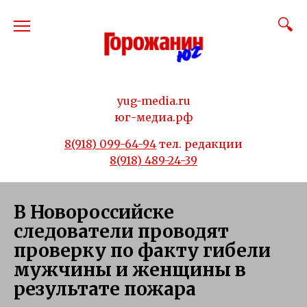
Перейти
к
содержанию
yug-media.ru
юг-медиа.рф
8(918) 099-64-94
тел. редакции
8(918) 489-24-39
В Новороссийске
следователи проводят
проверку по факту гибели
мужчины и женщины в
результате пожара