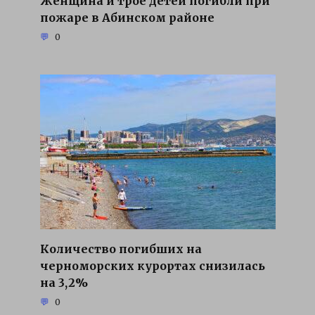
Женщина и трое детей погибли при
пожаре в Абинском районе
0
Количество погибших на
черноморских курортах снизилась
на 3,2%
0