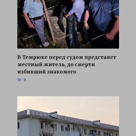
В Темрюке перед судом предстанет
местный житель, до смерти
избивший знакомого
0