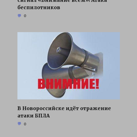
сигнал «Внимание всем»! Атака
беспилотников
0
В Новороссийске идёт отражение
атаки БПЛА
0