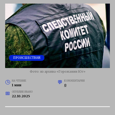
ПРОИСШЕСТВИЯ
Фото: из архива «Горожанин Юг»
НА ЧТЕНИЕ
КОММЕНТАРИИ
1 мин
0
ОПУБЛИКОВАНО
22.10.2025