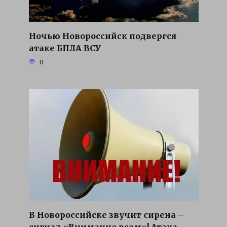
Ночью Новороссийск подвергся
атаке БПЛА ВСУ
0
В Новороссийске звучит сирена –