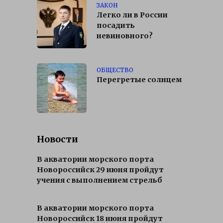
ЗАКОН
Легко ли в России
посадить
невиновного?
ОБЩЕСТВО
Перегретые солнцем
Новости
В акватории морского порта
Новороссийск 29 июня пройдут
учения с выполнением стрельб
В акватории морского порта
Новороссийск 18 июня пройдут