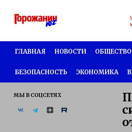
Перейти
к
содержанию
ГЛАВНАЯ
НОВОСТИ
ОБЩЕСТВО
БЕЗОПАСНОСТЬ
ЭКОНОМИКА
В
П
МЫ В СОЦСЕТЯХ
с
о