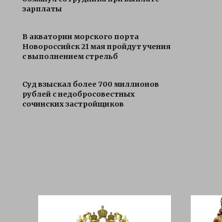
зарплаты
В акватории морского порта
Новороссийск 21 мая пройдут учения
с выполнением стрельб
Суд взыскал более 700 миллионов
рублей с недобросовестных
сочинских застройщиков