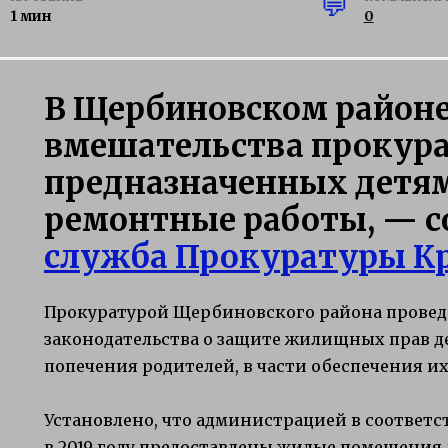
1 мин
0
В Щербиновском районе
вмешательства прокура
предназначенных детям
ремонтные работы, — 
служба Прокуратуры Кр
Прокуратурой Щербиновского района провед
законодательства о защите жилищных прав де
попечения родителей, в части обеспечения 
Установлено, что администрацией в соответс
в 2019 году предоставлены жилые помещения 